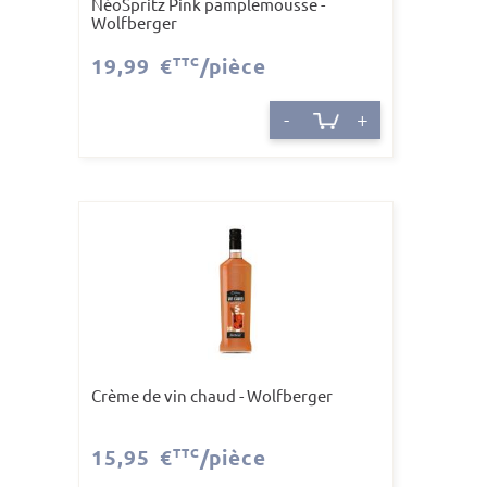
NéoSpritz Pink pamplemousse -
Wolfberger
19,99 €
TTC
/pièce
-
+
Crème de vin chaud - Wolfberger
15,95 €
TTC
/pièce