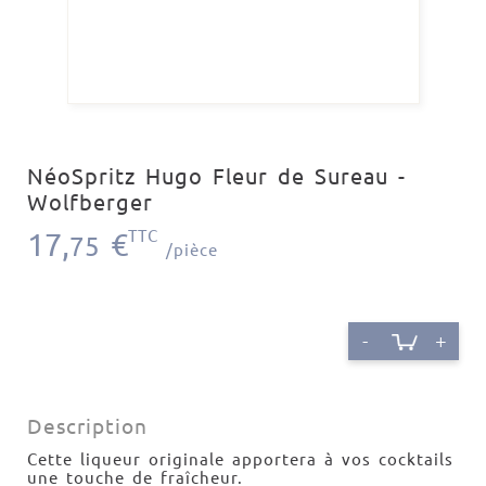
NéoSpritz Hugo Fleur de Sureau -
Wolfberger
17,
€
TTC
75
/pièce
-
+
Description
Cette liqueur originale apportera à vos cocktails
une touche de fraîcheur.