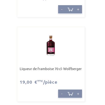
-
+
Liqueur de framboise 70 cl- Wolfberger
19,00 €
TTC
/pièce
-
+