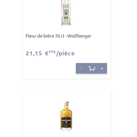
Fleur de bière 70 cl - Wolfberger
21,15 €
TTC
/pièce
-
+