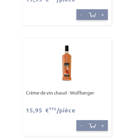
-
+
Crème de vin chaud - Wolfberger
15,95 €
TTC
/pièce
-
+