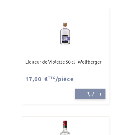
Liqueur de Violette 50 cl - Wolfberger
17,00 €
TTC
/pièce
-
+