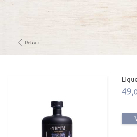
Retour
Liqu
49,
-