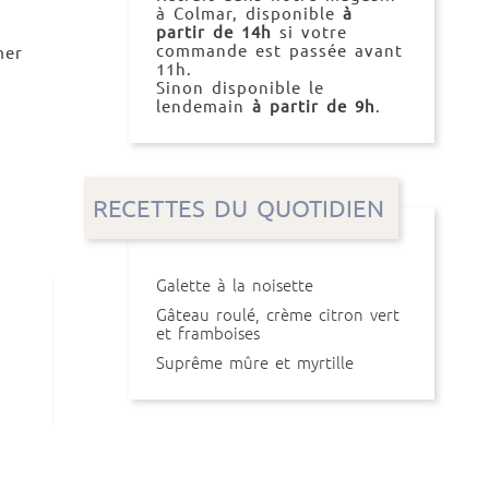
à Colmar, disponible
à
partir de 14h
si votre
commande est passée avant
mer
11h.
Sinon disponible le
lendemain
à partir de 9h
.
RECETTES DU QUOTIDIEN
Galette à la noisette
Gâteau roulé, crème citron vert
et framboises
Suprême mûre et myrtille