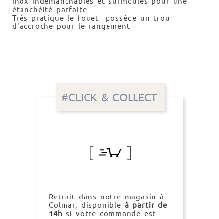
inox indémanchables et surmoulés pour une
étanchéité parfaite.
Très pratique le fouet possède un trou
d'accroche pour le rangement.
#CLICK & COLLECT
Retrait dans notre magasin à
Colmar, disponible
à partir de
14h
si votre commande est