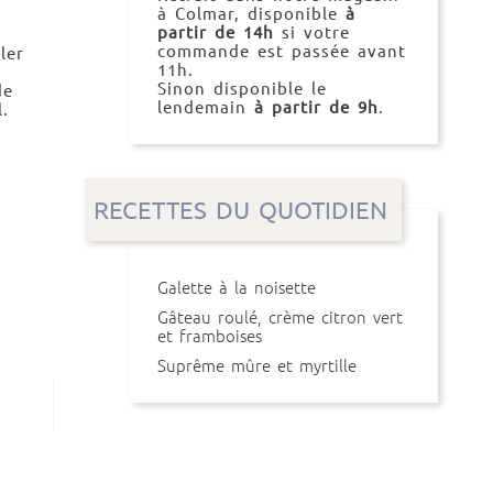
à Colmar, disponible
à
partir de 14h
si votre
commande est passée avant
ler
11h.
Sinon disponible le
de
lendemain
à partir de 9h
.
.
RECETTES DU QUOTIDIEN
Galette à la noisette
Gâteau roulé, crème citron vert
et framboises
Suprême mûre et myrtille