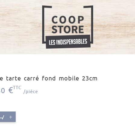
e tarte carré fond mobile 23cm
€
TTC
30
/pièce
+