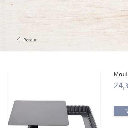
Retour
Moul
24,
-