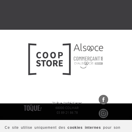
21 Rue André Kiener
68000 COLMAR
03 89 21 86 78
Ce site utilise uniquement des
cookies internes
pour son