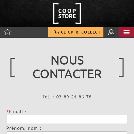
CLICK & COLLECT
NOUS
CONTACTER
Tél. : 03 89 21 86 78
*
E-mail :
Prénom, nom :