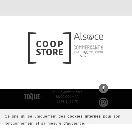
21 Rue André Kiener
68000 COLMAR
03 89 21 86 78
Ce site utilise uniquement des
cookies internes
pour son
fonctionnement et sa mesure d'audience.
Mentions légales
|
Contact