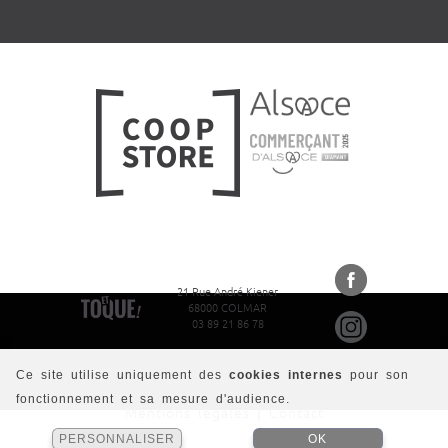
21 Rue André Kiener
68000 COLMAR
03 89 21 86 78
Ce site utilise uniquement des
cookies internes
pour son
fonctionnement et sa mesure d'audience.
Mentions légales
|
Contact
PERSONNALISER
OK