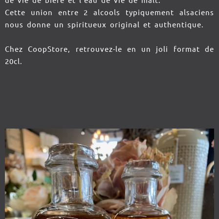
de vie de bière et l'eau de vie de malt.
Cette union entre 2 alcools typiquement alsaciens
nous donne un spiritueux original et authentique.
Chez CoopStore, retrouvez-le en un joli format de
20cl.