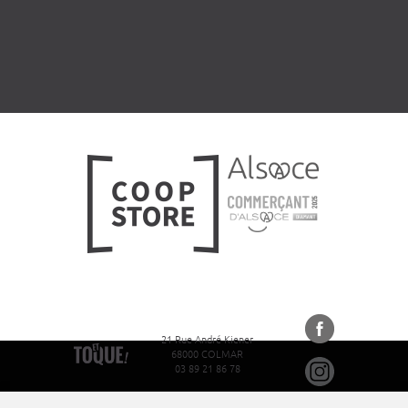
21 Rue André Kiener
68000 COLMAR
03 89 21 86 78