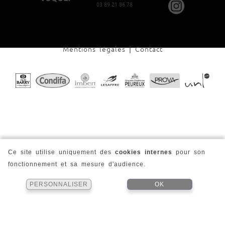
03 89 21 86 78
Mentions légales
|
Contact
Ce site utilise uniquement des
cookies internes
pour son
fonctionnement et sa mesure d'audience.
PERSONNALISER
OK