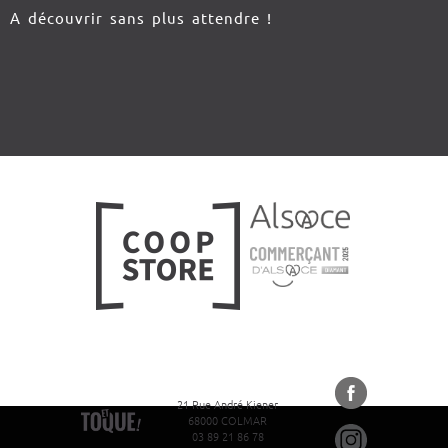
A découvrir sans plus attendre !
21 Rue André Kiener
68000 COLMAR
03 89 21 86 78