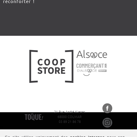
réconforter !
21 Rue André Kiener
68000 COLMAR
03 89 21 86 78