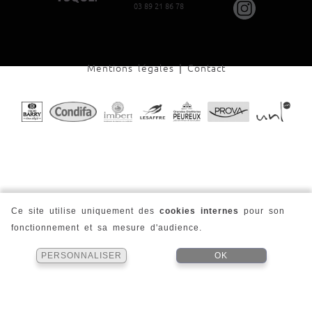
03 89 21 86 78
Mentions légales
|
Contact
Ce site utilise uniquement des
cookies internes
pour son
fonctionnement et sa mesure d'audience.
PERSONNALISER
OK