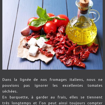
Dans la lignée de nos fromages italiens, nous ne
pouvions pas ignorer les excellentes tomates
séchées.
En barquette, à garder au frais, elles se tiennent
très longtemps et l'on peut ainsi toujours compter