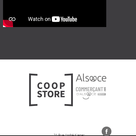
21 Rue André Kiener