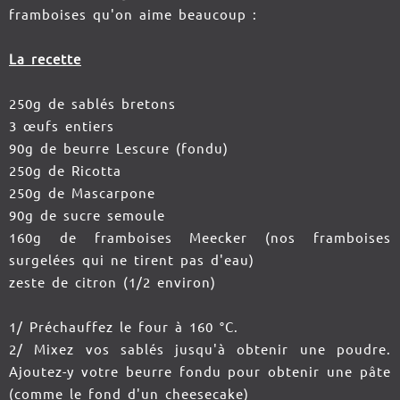
framboises qu'on aime beaucoup :
La recette
250g de sablés bretons
3 œufs entiers
90g de beurre Lescure (fondu)
250g de Ricotta
250g de Mascarpone
90g de sucre semoule
160g de framboises Meecker (nos framboises
surgelées qui ne tirent pas d'eau)
zeste de citron (1/2 environ)
1/ Préchauffez le four à 160 °C.
2/ Mixez vos sablés jusqu'à obtenir une poudre.
Ajoutez-y votre beurre fondu pour obtenir une pâte
(comme le fond d'un cheesecake)