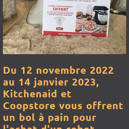
Du 12 novembre 2022
au 14 janvier 2023,
Kitchenaid et
Coopstore vous offrent
un bol à pain pour