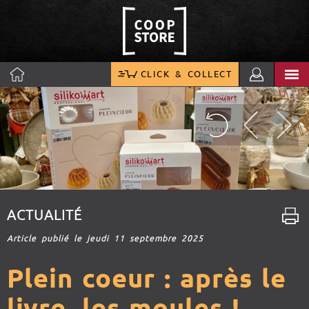
CLICK & COLLECT
ACTUALITÉ
Article publié le jeudi 11 septembre 2025
Plein coeur : après le
livre, les moules !