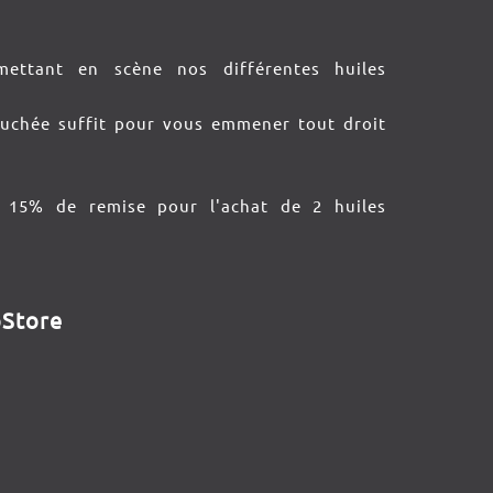
ettant en scène nos différentes huiles
ouchée suffit pour vous emmener tout droit
 15% de remise pour l'achat de 2 huiles
pStore