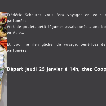
Frédéric Scheurer vous fera voyager en vous m
parfumées.
Wok de poulet, petit légumes assaisonnés... une b
en Asie...
Et pour ne rien gâcher du voyage, bénéficez de
parfumées.
Départ jeudi 25 janvier à 14h, chez Coo