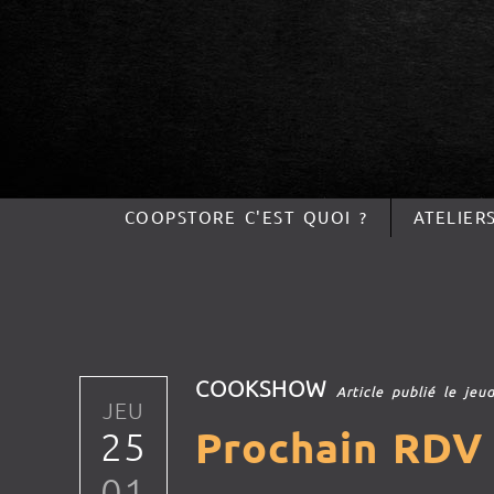
COOPSTORE C'EST QUOI ?
ATELIER
COOKSHOW
Article publié le jeu
JEU
25
Prochain RDV 
01