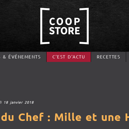
S & ÉVÉNEMENTS
C'EST D'ACTU
RECETTES
di 18 janvier 2018
du Chef : Mille et une 