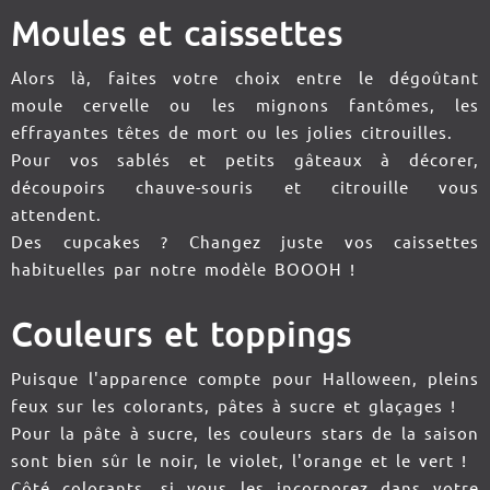
Moules et caissettes
Alors là, faites votre choix entre le dégoûtant
moule cervelle ou les mignons fantômes, les
effrayantes têtes de mort ou les jolies citrouilles.
Pour vos sablés et petits gâteaux à décorer,
découpoirs chauve-souris et citrouille vous
attendent.
Des cupcakes ? Changez juste vos caissettes
habituelles par notre modèle BOOOH !
Couleurs et toppings
Puisque l'apparence compte pour Halloween, pleins
feux sur les colorants, pâtes à sucre et glaçages !
Pour la pâte à sucre, les couleurs stars de la saison
sont bien sûr le noir, le violet, l'orange et le vert !
Côté colorants, si vous les incorporez dans votre