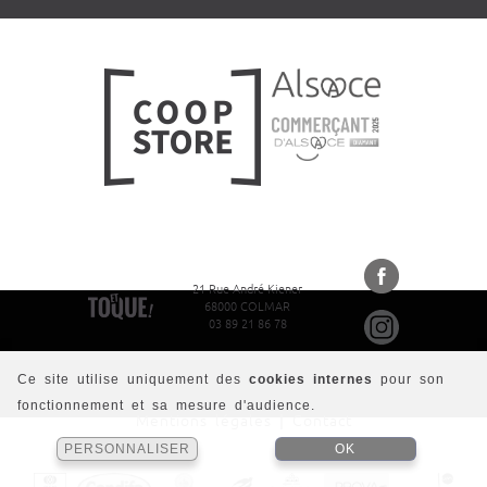
21 Rue André Kiener
68000 COLMAR
03 89 21 86 78
Ce site utilise uniquement des
cookies internes
pour son
fonctionnement et sa mesure d'audience.
Mentions légales
|
Contact
PERSONNALISER
OK