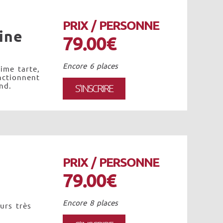
PRIX / PERSONNE
ine
79.00€
Encore 6 places
ime tarte,
nctionnent
nd.
S'INSCRIRE
PRIX / PERSONNE
79.00€
Encore 8 places
urs très