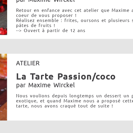
Retour en enfance avec cet atelier que Maxime a
coeur de vous proposer !
Réalisez ensemble : frites, oursons et plusieurs 
pâtes de fruits !
--> Ouvert à partir de 12 ans
ATELIER
La Tarte Passion/coco
par Maxime Wirckel
Nous voulions depuis longtemps un dessert un 
exotique, et quand Maxime nous a proposé cett
tarte, nous avons craqué tout de suite !