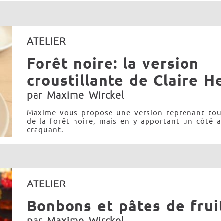
ATELIER
Forêt noire: la version
croustillante de Claire H
par Maxime Wirckel
Maxime vous propose une version reprenant tou
de la forêt noire, mais en y apportant un côté a
craquant.
ATELIER
Bonbons et pâtes de frui
par Maxime Wirckel