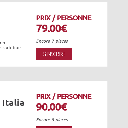
PRIX / PERSONNE
79.00€
Encore 7 places
peu
e sublime
S'INSCRIRE
PRIX / PERSONNE
Italia
90.00€
Encore 8 places