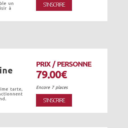
ble un
S'INSCRIRE
sir à
PRIX / PERSONNE
ine
79.00€
Encore 7 places
ime tarte,
nctionnent
nd.
S'INSCRIRE