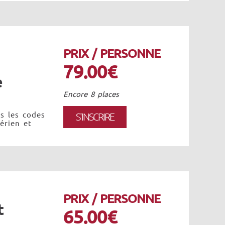
PRIX / PERSONNE
79.00€
e
Encore 8 places
s les codes
S'INSCRIRE
érien et
PRIX / PERSONNE
t
65.00€