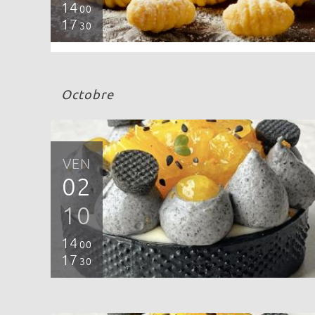
14
00
17
30
Octobre
VEN
02
10
14
00
17
30