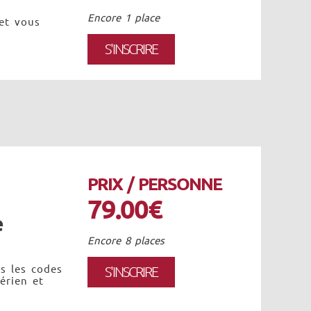
Encore 1 place
 et vous
S'INSCRIRE
PRIX / PERSONNE
79.00€
e
Encore 8 places
s les codes
S'INSCRIRE
érien et