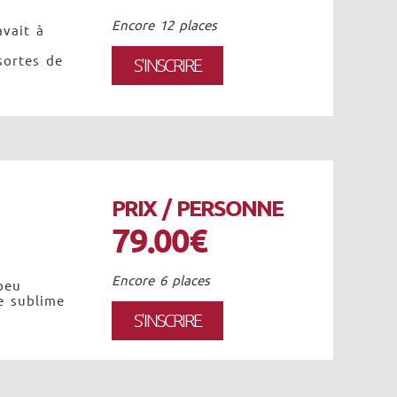
Encore 12 places
vait à
sortes de
S'INSCRIRE
PRIX / PERSONNE
79.00€
Encore 6 places
peu
e sublime
S'INSCRIRE