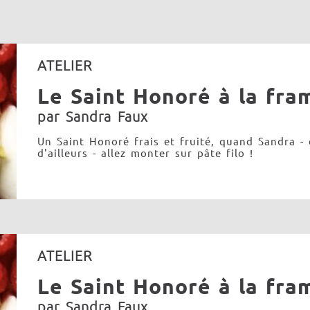
ATELIER
Le Saint Honoré à la fra
par Sandra Faux
Un Saint Honoré frais et fruité, quand Sandra -
d'ailleurs - allez monter sur pâte filo !
ATELIER
Le Saint Honoré à la fra
par Sandra Faux