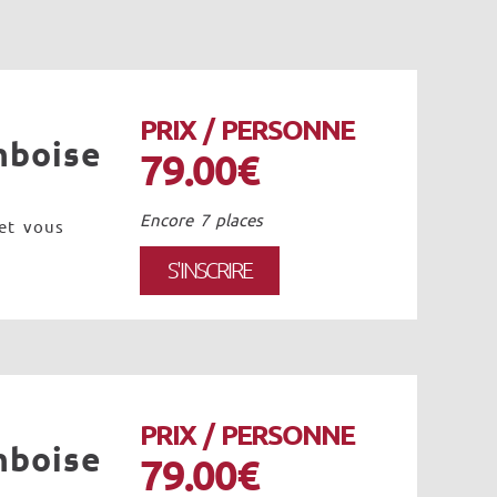
PRIX / PERSONNE
mboise
79.00€
Encore 7 places
 et vous
S'INSCRIRE
PRIX / PERSONNE
mboise
79.00€