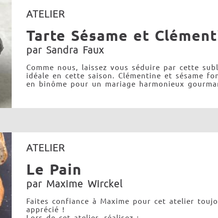
ATELIER
Tarte Sésame et Clément
par Sandra Faux
Comme nous, laissez vous séduire par cette subl
idéale en cette saison. Clémentine et sésame fo
en binôme pour un mariage harmonieux gourma
ATELIER
Le Pain
par Maxime Wirckel
Faites confiance à Maxime pour cet atelier toujo
apprécié !
Lors de cet atelier, réalisez :