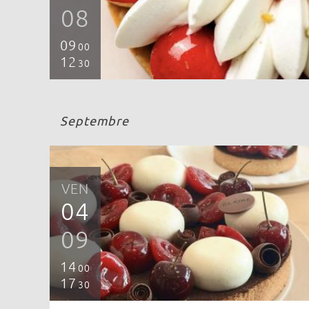
08
09
00
12
30
Septembre
VEN
04
09
14
00
17
30