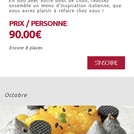
En duo avec votre bout de chou, réalisez
ensemble un menu d'inspiration italienne, que
vous aurez plaisir à refaire chez vous !
PRIX / PERSONNE
90.00€
Encore 8 places
S'INSCRIRE
Octobre