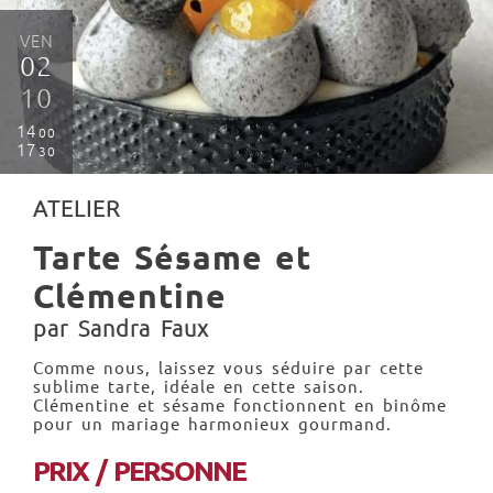
VEN
02
10
14
00
17
30
ATELIER
Tarte Sésame et
Clémentine
par Sandra Faux
Comme nous, laissez vous séduire par cette
sublime tarte, idéale en cette saison.
Clémentine et sésame fonctionnent en binôme
pour un mariage harmonieux gourmand.
PRIX / PERSONNE