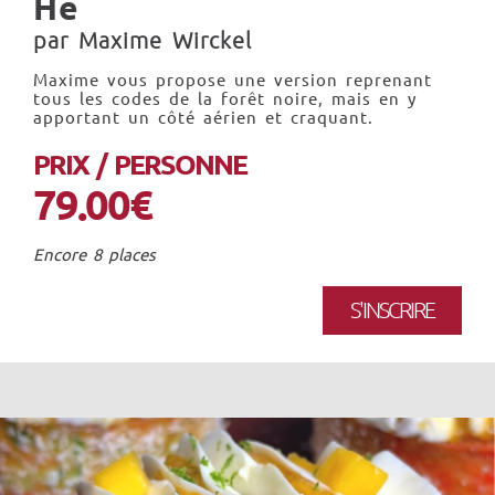
He
par Maxime Wirckel
Maxime vous propose une version reprenant
tous les codes de la forêt noire, mais en y
apportant un côté aérien et craquant.
PRIX / PERSONNE
79.00€
Encore 8 places
S'INSCRIRE