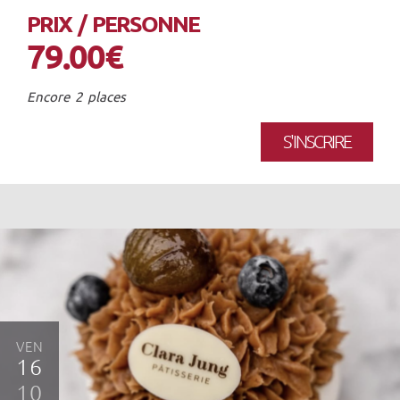
PRIX / PERSONNE
79.00€
Encore 2 places
S'INSCRIRE
VEN
16
10