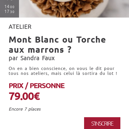
14
00
17
30
ATELIER
Mont Blanc ou Torche
aux marrons ?
par Sandra Faux
On en a bien conscience, on vous le dit pour
tous nos ateliers, mais celui là sortira du lot !
PRIX / PERSONNE
79.00€
Encore 7 places
S'INSCRIRE