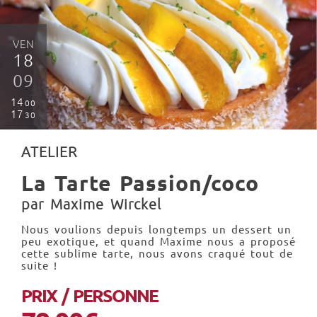
VEN
18
09
14
00
17
30
ATELIER
La Tarte Passion/coco
par Maxime Wirckel
Nous voulions depuis longtemps un dessert un
peu exotique, et quand Maxime nous a proposé
cette sublime tarte, nous avons craqué tout de
suite !
PRIX / PERSONNE