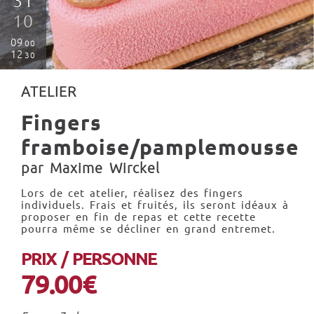
31
10
09
00
12
30
ATELIER
Fingers
framboise/pamplemousse
par Maxime Wirckel
Lors de cet atelier, réalisez des fingers
individuels. Frais et fruités, ils seront idéaux à
proposer en fin de repas et cette recette
pourra même se décliner en grand entremet.
PRIX / PERSONNE
79.00€