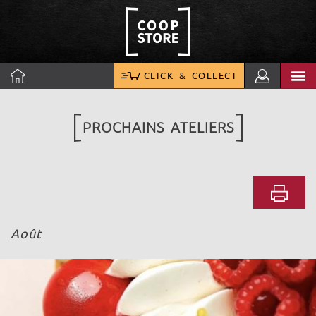
CLICK & COLLECT
PROCHAINS ATELIERS
Août