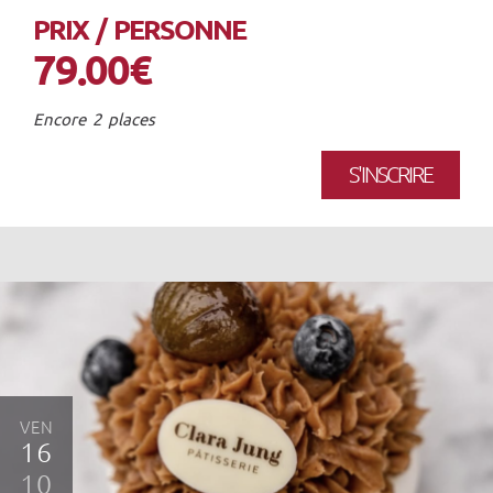
PRIX / PERSONNE
79.00€
Encore 2 places
S'INSCRIRE
VEN
16
10