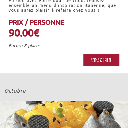
En duo avec votre bout de chou, réalisez
ensemble un menu d'inspiration italienne, que
vous aurez plaisir à refaire chez vous !
PRIX / PERSONNE
90.00€
Encore 8 places
S'INSCRIRE
Octobre