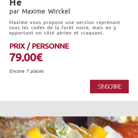
He
par Maxime Wirckel
Maxime vous propose une version reprenant
tous les codes de la forêt noire, mais en y
apportant un côté aérien et craquant.
PRIX / PERSONNE
79.00€
Encore 7 places
S'INSCRIRE