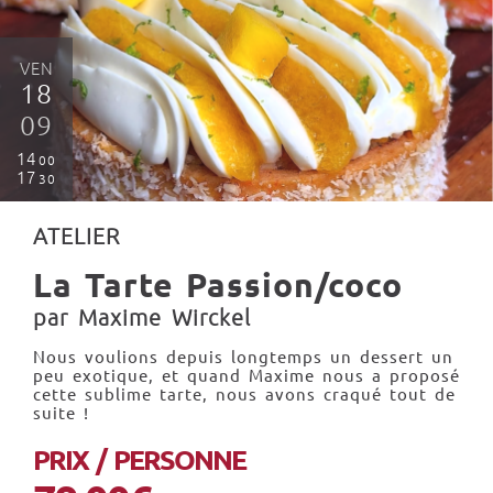
VEN
18
09
14
00
17
30
ATELIER
La Tarte Passion/coco
par Maxime Wirckel
Nous voulions depuis longtemps un dessert un
peu exotique, et quand Maxime nous a proposé
cette sublime tarte, nous avons craqué tout de
suite !
PRIX / PERSONNE