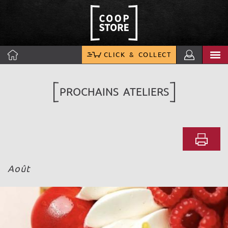
CLICK & COLLECT
PROCHAINS ATELIERS
Août