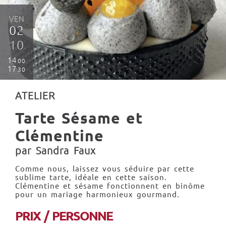
VEN
02
10
14
00
17
30
ATELIER
Tarte Sésame et
Clémentine
par Sandra Faux
Comme nous, laissez vous séduire par cette
sublime tarte, idéale en cette saison.
Clémentine et sésame fonctionnent en binôme
pour un mariage harmonieux gourmand.
PRIX / PERSONNE