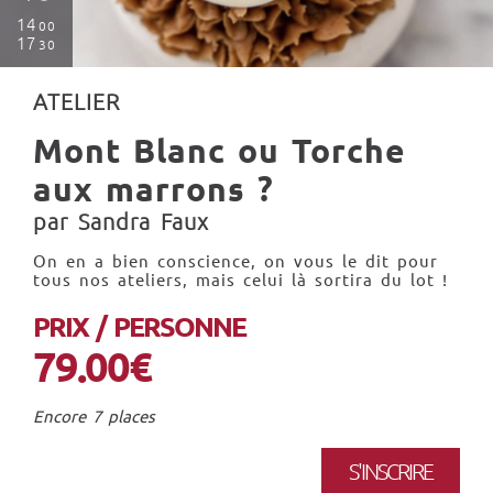
14
00
17
30
ATELIER
Mont Blanc ou Torche
aux marrons ?
par Sandra Faux
On en a bien conscience, on vous le dit pour
tous nos ateliers, mais celui là sortira du lot !
PRIX / PERSONNE
79.00€
Encore 7 places
S'INSCRIRE