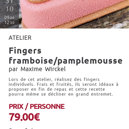
31
10
09
00
12
30
ATELIER
Fingers
framboise/pamplemousse
par Maxime Wirckel
Lors de cet atelier, réalisez des fingers
individuels. Frais et fruités, ils seront idéaux à
proposer en fin de repas et cette recette
pourra même se décliner en grand entremet.
PRIX / PERSONNE
79.00€