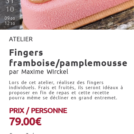
31
10
09
00
12
30
ATELIER
Fingers
framboise/pamplemousse
par Maxime Wirckel
Lors de cet atelier, réalisez des fingers
individuels. Frais et fruités, ils seront idéaux à
proposer en fin de repas et cette recette
pourra même se décliner en grand entremet.
PRIX / PERSONNE
79.00€