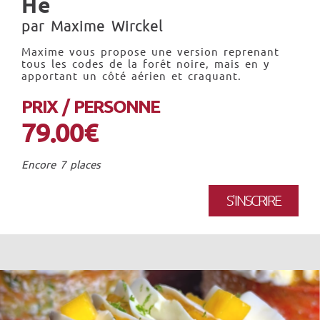
He
par Maxime Wirckel
Maxime vous propose une version reprenant
tous les codes de la forêt noire, mais en y
apportant un côté aérien et craquant.
PRIX / PERSONNE
79.00€
Encore 7 places
S'INSCRIRE