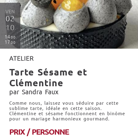
VEN
02
10
14
00
17
30
ATELIER
Tarte Sésame et
Clémentine
par Sandra Faux
Comme nous, laissez vous séduire par cette
sublime tarte, idéale en cette saison.
Clémentine et sésame fonctionnent en binôme
pour un mariage harmonieux gourmand.
PRIX / PERSONNE