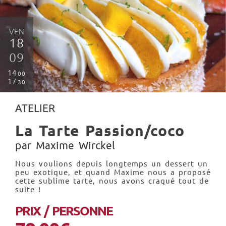
VEN
18
09
14
00
17
30
ATELIER
La Tarte Passion/coco
par Maxime Wirckel
Nous voulions depuis longtemps un dessert un
peu exotique, et quand Maxime nous a proposé
cette sublime tarte, nous avons craqué tout de
suite !
PRIX / PERSONNE