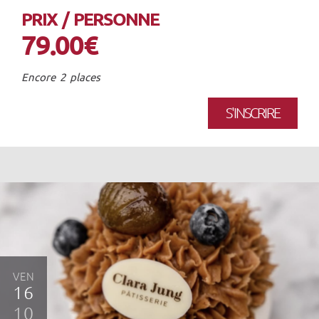
PRIX / PERSONNE
79.00€
Encore 2 places
S'INSCRIRE
VEN
16
10