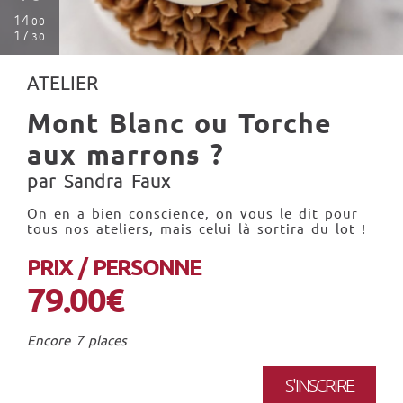
14
00
17
30
ATELIER
Mont Blanc ou Torche
aux marrons ?
par Sandra Faux
On en a bien conscience, on vous le dit pour
tous nos ateliers, mais celui là sortira du lot !
PRIX / PERSONNE
79.00€
Encore 7 places
S'INSCRIRE