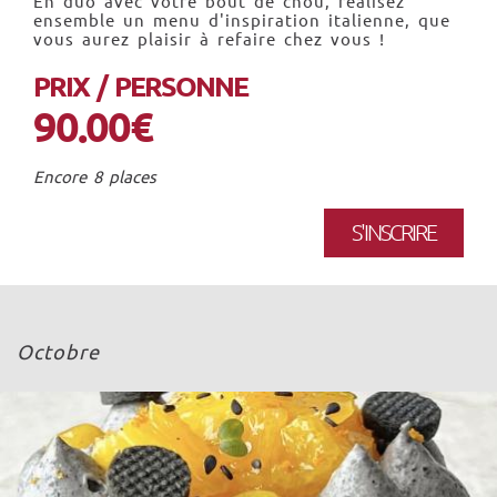
En duo avec votre bout de chou, réalisez
ensemble un menu d'inspiration italienne, que
vous aurez plaisir à refaire chez vous !
PRIX / PERSONNE
90.00€
Encore 8 places
S'INSCRIRE
Octobre