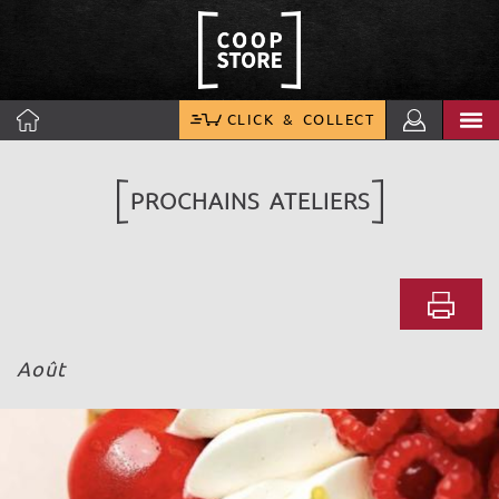
CLICK & COLLECT
PROCHAINS ATELIERS
Août