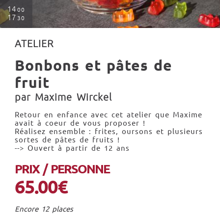
14
00
17
30
ATELIER
Bonbons et pâtes de
fruit
par Maxime Wirckel
Retour en enfance avec cet atelier que Maxime
avait à coeur de vous proposer !
Réalisez ensemble : frites, oursons et plusieurs
sortes de pâtes de fruits !
--> Ouvert à partir de 12 ans
PRIX / PERSONNE
65.00€
Encore 12 places