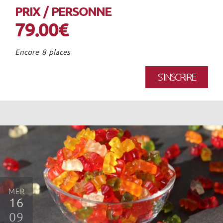
PRIX / PERSONNE
79.00€
Encore 8 places
S'INSCRIRE
MER
16
09