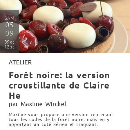
SAM
05
09
09
00
12
30
ATELIER
Forêt noire: la version
croustillante de Claire
He
par Maxime Wirckel
Maxime vous propose une version reprenant
tous les codes de la forêt noire, mais en y
apportant un côté aérien et craquant.