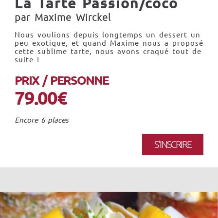
La Tarte Passion/coco
par Maxime Wirckel
Nous voulions depuis longtemps un dessert un
peu exotique, et quand Maxime nous a proposé
cette sublime tarte, nous avons craqué tout de
suite !
PRIX / PERSONNE
79.00€
Encore 6 places
S'INSCRIRE