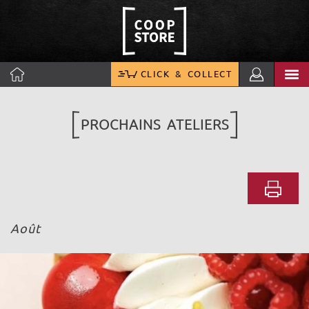
CLICK & COLLECT
PROCHAINS ATELIERS
Août