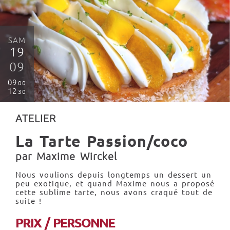
SAM
19
09
09
00
12
30
ATELIER
La Tarte Passion/coco
par Maxime Wirckel
Nous voulions depuis longtemps un dessert un
peu exotique, et quand Maxime nous a proposé
cette sublime tarte, nous avons craqué tout de
suite !
PRIX / PERSONNE