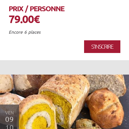
PRIX / PERSONNE
79.00€
Encore 6 places
S'INSCRIRE
VEN
09
10