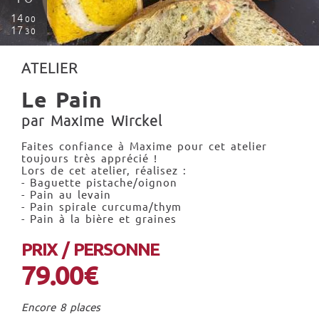
14
00
17
30
ATELIER
Le Pain
par Maxime Wirckel
Faites confiance à Maxime pour cet atelier
toujours très apprécié !
Lors de cet atelier, réalisez :
- Baguette pistache/oignon
- Pain au levain
- Pain spirale curcuma/thym
- Pain à la bière et graines
PRIX / PERSONNE
79.00€
Encore 8 places