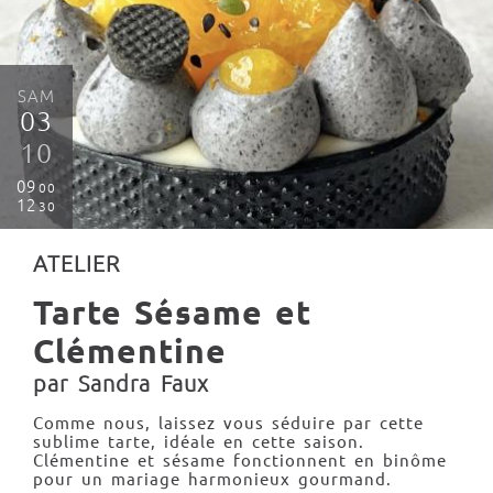
SAM
03
10
09
00
12
30
ATELIER
Tarte Sésame et
Clémentine
par Sandra Faux
Comme nous, laissez vous séduire par cette
sublime tarte, idéale en cette saison.
Clémentine et sésame fonctionnent en binôme
pour un mariage harmonieux gourmand.