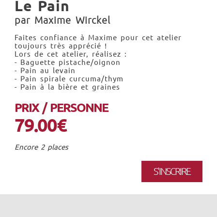
Le Pain
par Maxime Wirckel
Faites confiance à Maxime pour cet atelier
toujours très apprécié !
Lors de cet atelier, réalisez :
- Baguette pistache/oignon
- Pain au levain
- Pain spirale curcuma/thym
- Pain à la bière et graines
PRIX / PERSONNE
79.00€
Encore 2 places
S'INSCRIRE