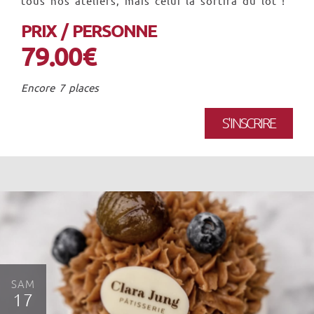
tous nos ateliers, mais celui là sortira du lot !
PRIX / PERSONNE
79.00€
Encore 7 places
S'INSCRIRE
SAM
17