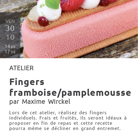
VEN
30
10
14
00
17
30
ATELIER
Fingers
framboise/pamplemousse
par Maxime Wirckel
Lors de cet atelier, réalisez des fingers
individuels. Frais et fruités, ils seront idéaux à
proposer en fin de repas et cette recette
pourra même se décliner en grand entremet.