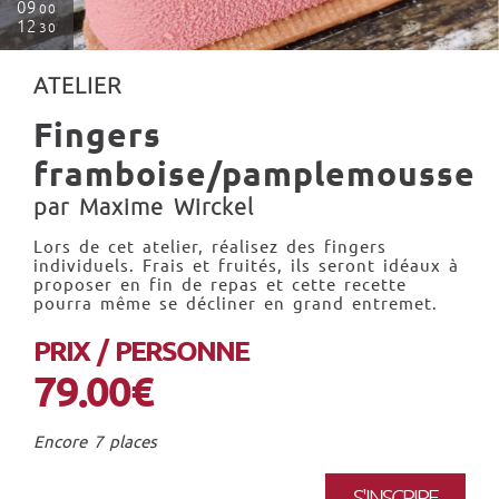
09
00
12
30
ATELIER
Fingers
framboise/pamplemousse
par Maxime Wirckel
Lors de cet atelier, réalisez des fingers
individuels. Frais et fruités, ils seront idéaux à
proposer en fin de repas et cette recette
pourra même se décliner en grand entremet.
PRIX / PERSONNE
79.00€
Encore 7 places
S'INSCRIRE