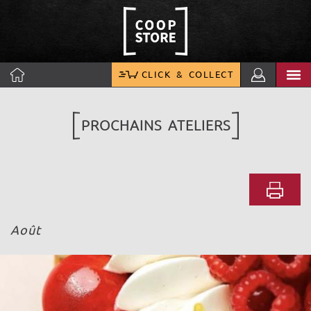
CLICK & COLLECT
PROCHAINS ATELIERS
Août