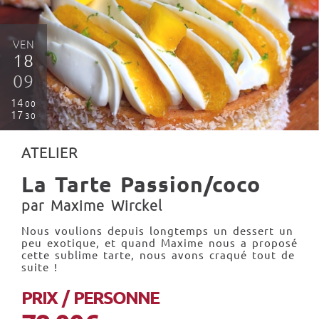
VEN
18
09
14
00
17
30
ATELIER
La Tarte Passion/coco
par Maxime Wirckel
Nous voulions depuis longtemps un dessert un
peu exotique, et quand Maxime nous a proposé
cette sublime tarte, nous avons craqué tout de
suite !
PRIX / PERSONNE