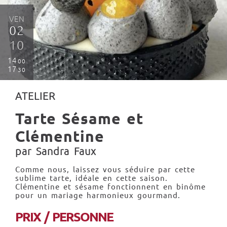
VEN
02
10
14
00
17
30
ATELIER
Tarte Sésame et
Clémentine
par Sandra Faux
Comme nous, laissez vous séduire par cette
sublime tarte, idéale en cette saison.
Clémentine et sésame fonctionnent en binôme
pour un mariage harmonieux gourmand.
PRIX / PERSONNE