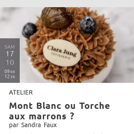
SAM
17
10
09
00
12
30
ATELIER
Mont Blanc ou Torche
aux marrons ?
par Sandra Faux