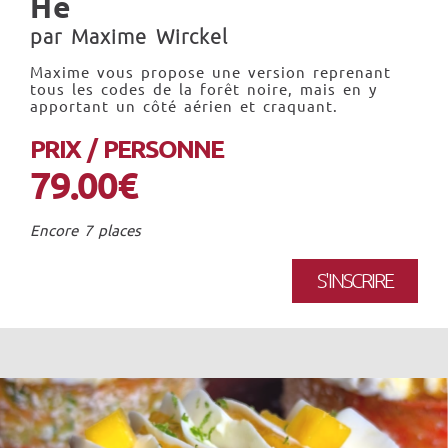
He
par Maxime Wirckel
Maxime vous propose une version reprenant
tous les codes de la forêt noire, mais en y
apportant un côté aérien et craquant.
PRIX / PERSONNE
79.00€
Encore 7 places
S'INSCRIRE