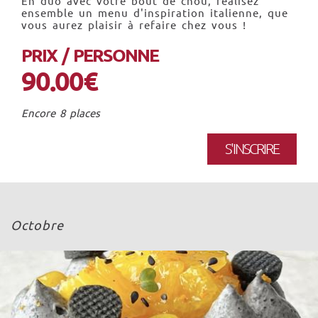
En duo avec votre bout de chou, réalisez
ensemble un menu d'inspiration italienne, que
vous aurez plaisir à refaire chez vous !
PRIX / PERSONNE
90.00€
Encore 8 places
S'INSCRIRE
Octobre