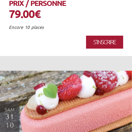
PRIX / PERSONNE
79.00€
Encore 10 places
S'INSCRIRE
SAM
31
10