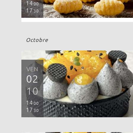
14
00
17
30
Octobre
VEN
02
10
14
00
17
30