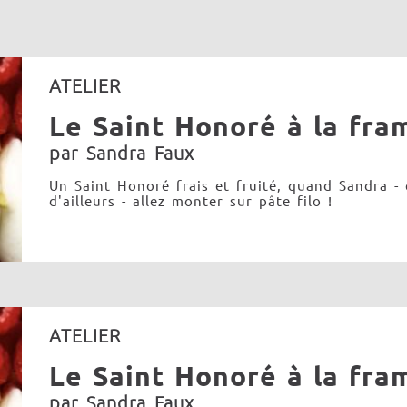
ATELIER
Le Saint Honoré à la fra
par Sandra Faux
Un Saint Honoré frais et fruité, quand Sandra -
d'ailleurs - allez monter sur pâte filo !
ATELIER
Le Saint Honoré à la fra
par Sandra Faux