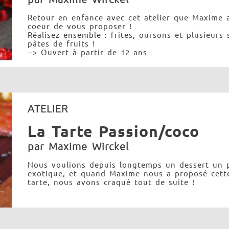
Retour en enfance avec cet atelier que Maxime a
coeur de vous proposer !
Réalisez ensemble : frites, oursons et plusieurs 
pâtes de fruits !
--> Ouvert à partir de 12 ans
ATELIER
La Tarte Passion/coco
par Maxime Wirckel
Nous voulions depuis longtemps un dessert un 
exotique, et quand Maxime nous a proposé cett
tarte, nous avons craqué tout de suite !