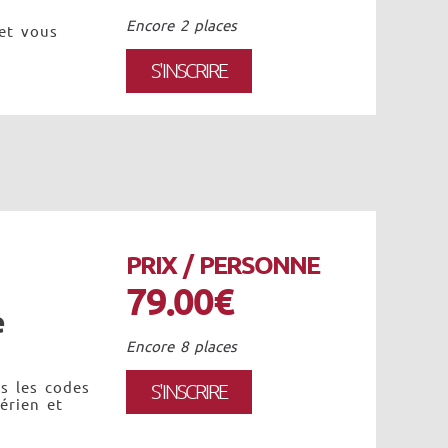
Encore 2 places
 et vous
S'INSCRIRE
PRIX / PERSONNE
79.00€
e
Encore 8 places
s les codes
S'INSCRIRE
érien et