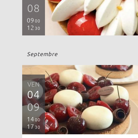
08
09
00
12
30
Septembre
VEN
04
09
14
00
17
30