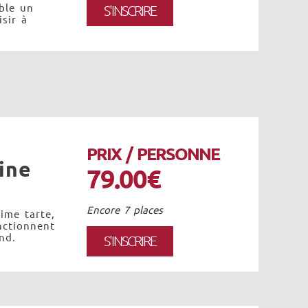
ble un
S'INSCRIRE
sir à
PRIX / PERSONNE
ine
79.00€
Encore 7 places
ime tarte,
nctionnent
nd.
S'INSCRIRE