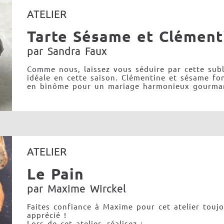
ATELIER
Tarte Sésame et Clément
par Sandra Faux
Comme nous, laissez vous séduire par cette subl
idéale en cette saison. Clémentine et sésame fo
en binôme pour un mariage harmonieux gourma
ATELIER
Le Pain
par Maxime Wirckel
Faites confiance à Maxime pour cet atelier toujo
apprécié !
Lors de cet atelier, réalisez :