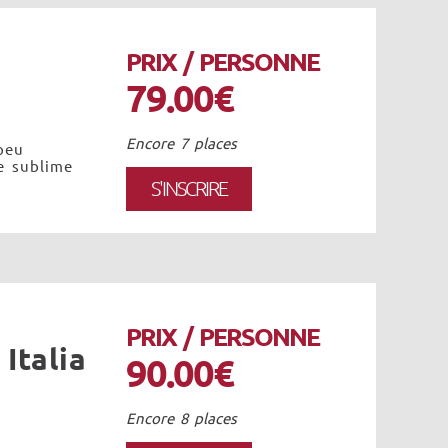
PRIX / PERSONNE
79.00€
Encore 7 places
peu
e sublime
S'INSCRIRE
PRIX / PERSONNE
Italia
90.00€
Encore 8 places