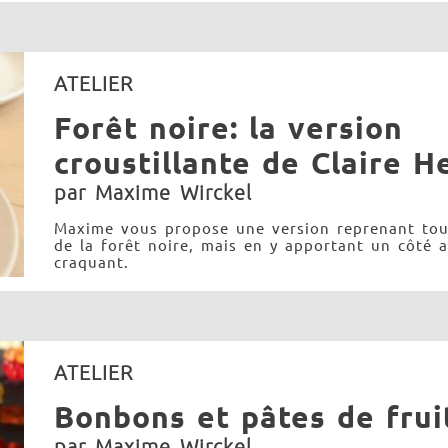
ATELIER
Forêt noire: la version
croustillante de Claire H
par Maxime Wirckel
Maxime vous propose une version reprenant tou
de la forêt noire, mais en y apportant un côté a
craquant.
ATELIER
Bonbons et pâtes de frui
par Maxime Wirckel