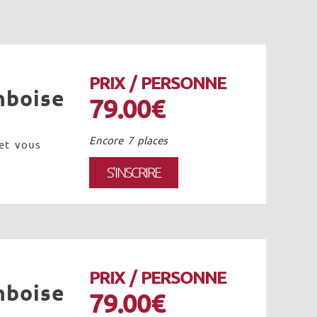
PRIX / PERSONNE
mboise
79.00€
Encore 7 places
 et vous
S'INSCRIRE
PRIX / PERSONNE
mboise
79.00€