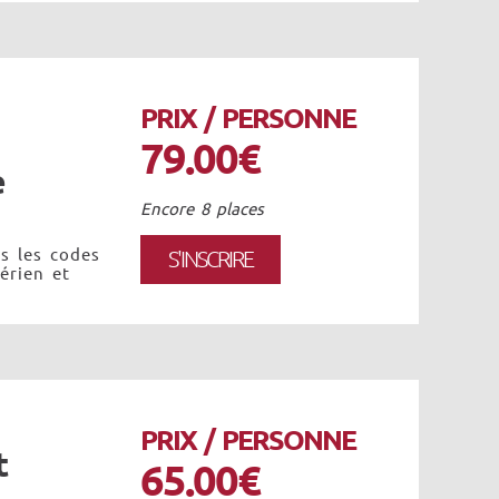
PRIX / PERSONNE
79.00€
e
Encore 8 places
s les codes
S'INSCRIRE
érien et
PRIX / PERSONNE
t
65.00€