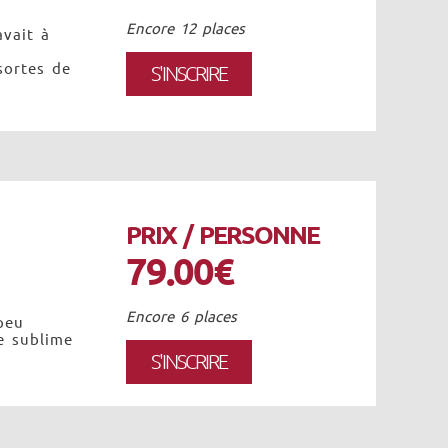
Encore 12 places
vait à
sortes de
S'INSCRIRE
PRIX / PERSONNE
79.00€
Encore 6 places
peu
e sublime
S'INSCRIRE