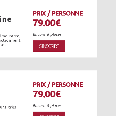
PRIX / PERSONNE
ine
79.00€
Encore 6 places
ime tarte,
nctionnent
nd.
S'INSCRIRE
PRIX / PERSONNE
79.00€
Encore 8 places
urs très