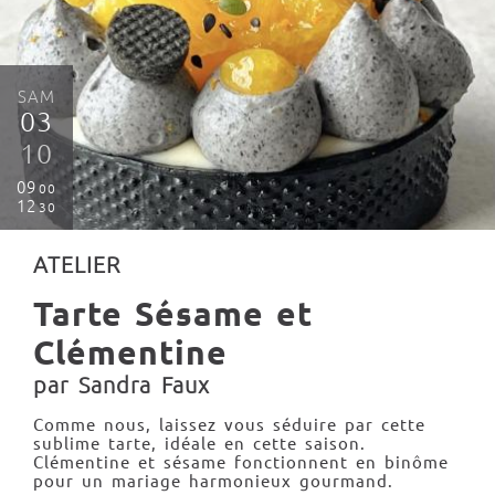
SAM
03
10
09
00
12
30
ATELIER
Tarte Sésame et
Clémentine
par Sandra Faux
Comme nous, laissez vous séduire par cette
sublime tarte, idéale en cette saison.
Clémentine et sésame fonctionnent en binôme
pour un mariage harmonieux gourmand.