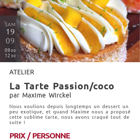
SAM
19
09
09
00
12
30
ATELIER
La Tarte Passion/coco
par Maxime Wirckel
Nous voulions depuis longtemps un dessert un
peu exotique, et quand Maxime nous a proposé
cette sublime tarte, nous avons craqué tout de
suite !
PRIX / PERSONNE