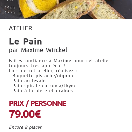
14
00
17
30
ATELIER
Le Pain
par Maxime Wirckel
Faites confiance à Maxime pour cet atelier
toujours très apprécié !
Lors de cet atelier, réalisez :
- Baguette pistache/oignon
- Pain au levain
- Pain spirale curcuma/thym
- Pain à la bière et graines
PRIX / PERSONNE
79.00€
Encore 8 places