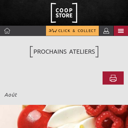
CLICK & COLLECT
PROCHAINS ATELIERS
Août