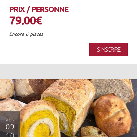
PRIX / PERSONNE
79.00€
Encore 6 places
S'INSCRIRE
VEN
09
10