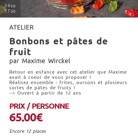
14
00
17
30
ATELIER
Bonbons et pâtes de
fruit
par Maxime Wirckel
Retour en enfance avec cet atelier que Maxime
avait à coeur de vous proposer !
Réalisez ensemble : frites, oursons et plusieurs
sortes de pâtes de fruits !
--> Ouvert à partir de 12 ans
PRIX / PERSONNE
65.00€
Encore 12 places