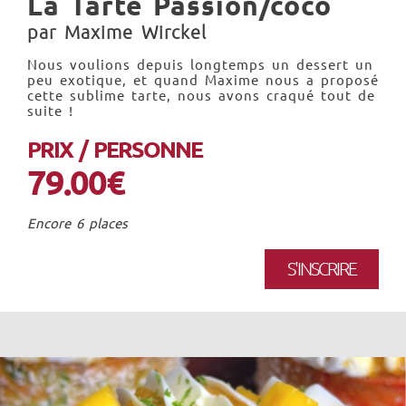
La Tarte Passion/coco
par Maxime Wirckel
Nous voulions depuis longtemps un dessert un
peu exotique, et quand Maxime nous a proposé
cette sublime tarte, nous avons craqué tout de
suite !
PRIX / PERSONNE
79.00€
Encore 6 places
S'INSCRIRE