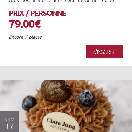
tous nos ateliers, mais celui là sortira du lot !
PRIX / PERSONNE
79.00€
Encore 7 places
S'INSCRIRE
SAM
17