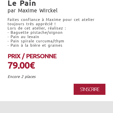
Le Pain
par Maxime Wirckel
Faites confiance à Maxime pour cet atelier
toujours très apprécié !
Lors de cet atelier, réalisez :
- Baguette pistache/oignon
- Pain au levain
- Pain spirale curcuma/thym
- Pain à la bière et graines
PRIX / PERSONNE
79.00€
Encore 2 places
S'INSCRIRE