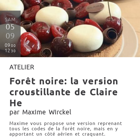
SAM
05
09
09
00
12
30
ATELIER
Forêt noire: la version
croustillante de Claire
He
par Maxime Wirckel
Maxime vous propose une version reprenant
tous les codes de la forêt noire, mais en y
apportant un côté aérien et craquant.