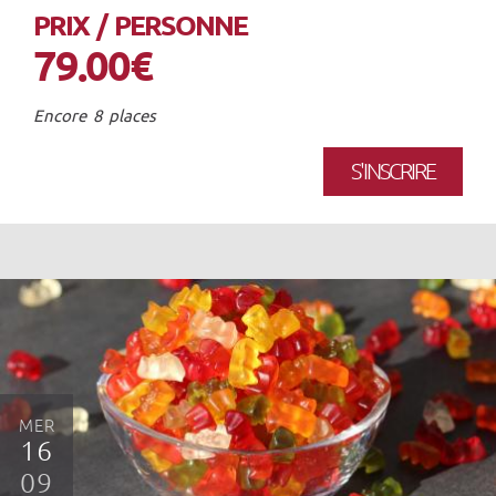
PRIX / PERSONNE
79.00€
Encore 8 places
S'INSCRIRE
MER
16
09