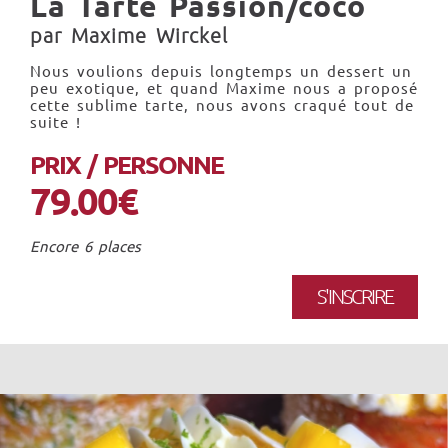
La Tarte Passion/coco
par Maxime Wirckel
Nous voulions depuis longtemps un dessert un
peu exotique, et quand Maxime nous a proposé
cette sublime tarte, nous avons craqué tout de
suite !
PRIX / PERSONNE
79.00€
Encore 6 places
S'INSCRIRE