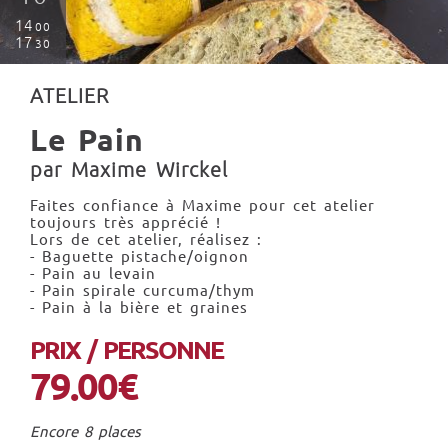
14
00
17
30
ATELIER
Le Pain
par Maxime Wirckel
Faites confiance à Maxime pour cet atelier
toujours très apprécié !
Lors de cet atelier, réalisez :
- Baguette pistache/oignon
- Pain au levain
- Pain spirale curcuma/thym
- Pain à la bière et graines
PRIX / PERSONNE
79.00€
Encore 8 places