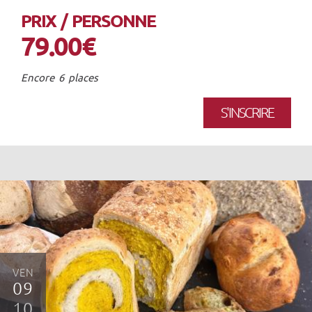
PRIX / PERSONNE
79.00€
Encore 6 places
S'INSCRIRE
VEN
09
10