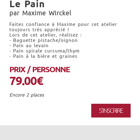
Le Pain
par Maxime Wirckel
Faites confiance à Maxime pour cet atelier
toujours très apprécié !
Lors de cet atelier, réalisez :
- Baguette pistache/oignon
- Pain au levain
- Pain spirale curcuma/thym
- Pain à la bière et graines
PRIX / PERSONNE
79.00€
Encore 2 places
S'INSCRIRE