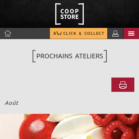
CLICK & COLLECT
PROCHAINS ATELIERS
Août