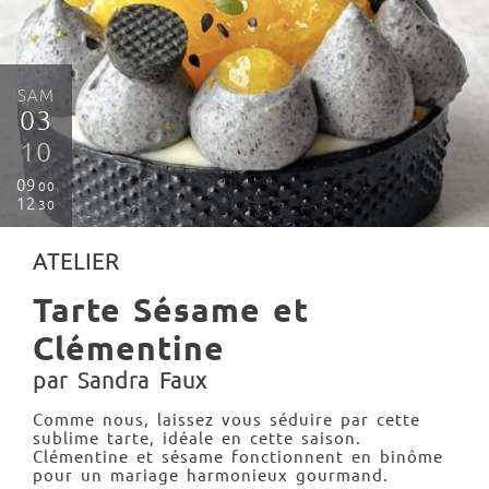
SAM
03
10
09
00
12
30
ATELIER
Tarte Sésame et
Clémentine
par Sandra Faux
Comme nous, laissez vous séduire par cette
sublime tarte, idéale en cette saison.
Clémentine et sésame fonctionnent en binôme
pour un mariage harmonieux gourmand.