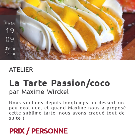
SAM
19
09
09
00
12
30
ATELIER
La Tarte Passion/coco
par Maxime Wirckel
Nous voulions depuis longtemps un dessert un
peu exotique, et quand Maxime nous a proposé
cette sublime tarte, nous avons craqué tout de
suite !
PRIX / PERSONNE