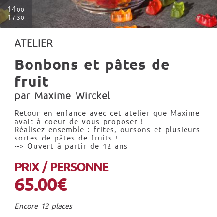
14
00
17
30
ATELIER
Bonbons et pâtes de
fruit
par Maxime Wirckel
Retour en enfance avec cet atelier que Maxime
avait à coeur de vous proposer !
Réalisez ensemble : frites, oursons et plusieurs
sortes de pâtes de fruits !
--> Ouvert à partir de 12 ans
PRIX / PERSONNE
65.00€
Encore 12 places