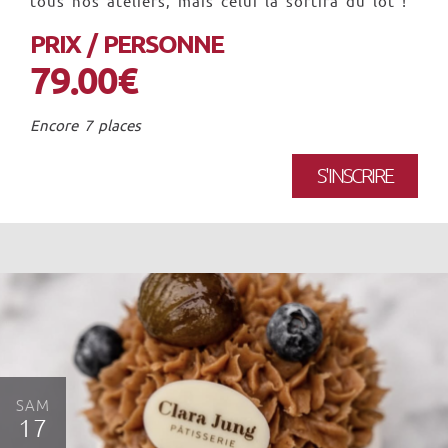
tous nos ateliers, mais celui là sortira du lot !
PRIX / PERSONNE
79.00€
Encore 7 places
S'INSCRIRE
SAM
17