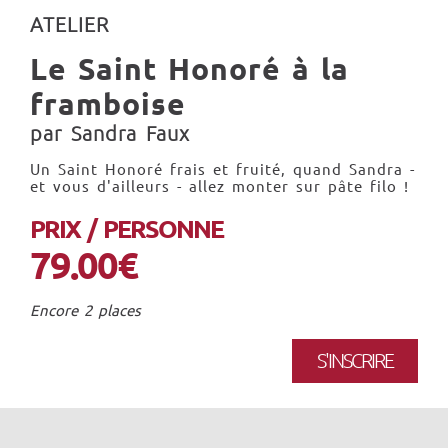
ATELIER
Le Saint Honoré à la
framboise
par Sandra Faux
Un Saint Honoré frais et fruité, quand Sandra -
et vous d'ailleurs - allez monter sur pâte filo !
PRIX / PERSONNE
79.00€
Encore 2 places
S'INSCRIRE