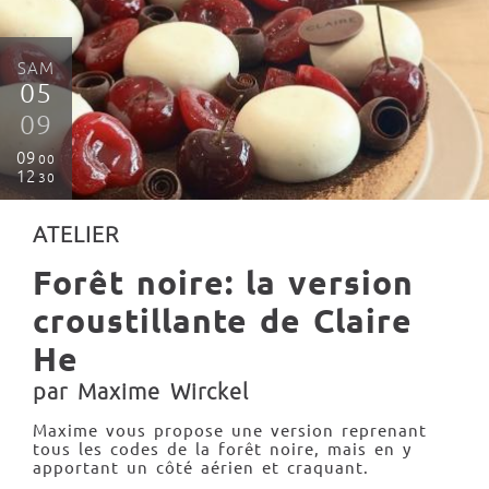
SAM
05
09
09
00
12
30
ATELIER
Forêt noire: la version
croustillante de Claire
He
par Maxime Wirckel
Maxime vous propose une version reprenant
tous les codes de la forêt noire, mais en y
apportant un côté aérien et craquant.