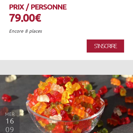
PRIX / PERSONNE
79.00€
Encore 8 places
S'INSCRIRE
MER
16
09