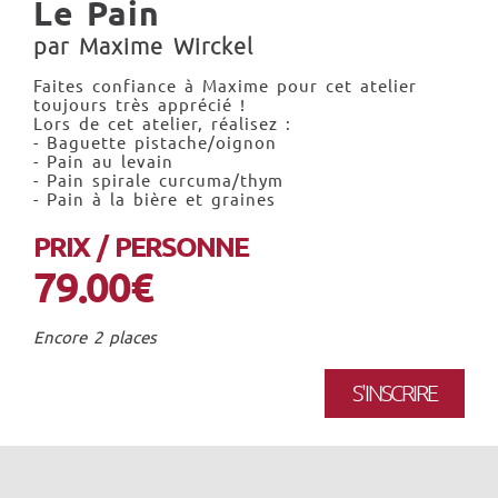
Le Pain
par Maxime Wirckel
Faites confiance à Maxime pour cet atelier
toujours très apprécié !
Lors de cet atelier, réalisez :
- Baguette pistache/oignon
- Pain au levain
- Pain spirale curcuma/thym
- Pain à la bière et graines
PRIX / PERSONNE
79.00€
Encore 2 places
S'INSCRIRE