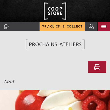
CLICK & COLLECT
PROCHAINS ATELIERS
Août