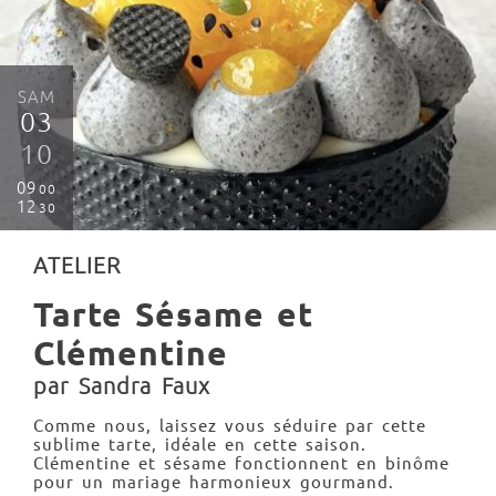
SAM
03
10
09
00
12
30
ATELIER
Tarte Sésame et
Clémentine
par Sandra Faux
Comme nous, laissez vous séduire par cette
sublime tarte, idéale en cette saison.
Clémentine et sésame fonctionnent en binôme
pour un mariage harmonieux gourmand.