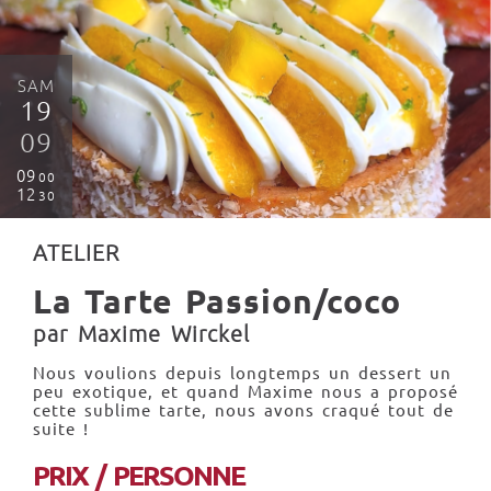
SAM
19
09
09
00
12
30
ATELIER
La Tarte Passion/coco
par Maxime Wirckel
Nous voulions depuis longtemps un dessert un
peu exotique, et quand Maxime nous a proposé
cette sublime tarte, nous avons craqué tout de
suite !
PRIX / PERSONNE