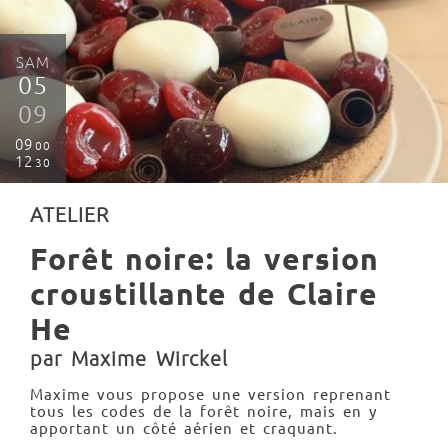
SAM
05
09
09
00
12
30
ATELIER
Forêt noire: la version
croustillante de Claire
He
par Maxime Wirckel
Maxime vous propose une version reprenant
tous les codes de la forêt noire, mais en y
apportant un côté aérien et craquant.