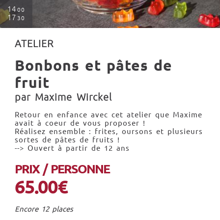
14
00
17
30
ATELIER
Bonbons et pâtes de
fruit
par Maxime Wirckel
Retour en enfance avec cet atelier que Maxime
avait à coeur de vous proposer !
Réalisez ensemble : frites, oursons et plusieurs
sortes de pâtes de fruits !
--> Ouvert à partir de 12 ans
PRIX / PERSONNE
65.00€
Encore 12 places