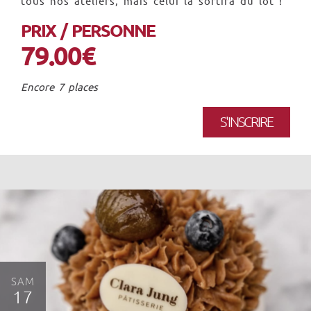
tous nos ateliers, mais celui là sortira du lot !
PRIX / PERSONNE
79.00€
Encore 7 places
S'INSCRIRE
SAM
17