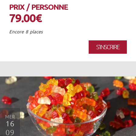
PRIX / PERSONNE
79.00€
Encore 8 places
S'INSCRIRE
MER
16
09