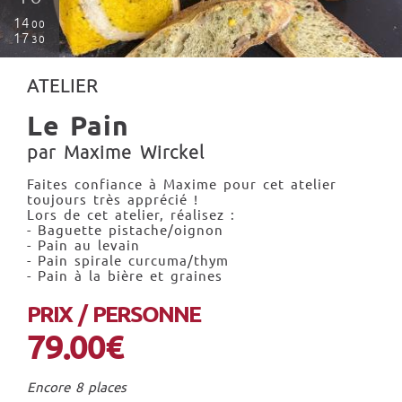
14
00
17
30
ATELIER
Le Pain
par Maxime Wirckel
Faites confiance à Maxime pour cet atelier
toujours très apprécié !
Lors de cet atelier, réalisez :
- Baguette pistache/oignon
- Pain au levain
- Pain spirale curcuma/thym
- Pain à la bière et graines
PRIX / PERSONNE
79.00€
Encore 8 places