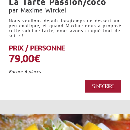
La Tarte Passion/coco
par Maxime Wirckel
Nous voulions depuis longtemps un dessert un
peu exotique, et quand Maxime nous a proposé
cette sublime tarte, nous avons craqué tout de
suite !
PRIX / PERSONNE
79.00€
Encore 6 places
S'INSCRIRE