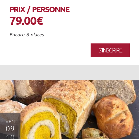
PRIX / PERSONNE
79.00€
Encore 6 places
S'INSCRIRE
VEN
09
10