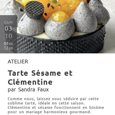
SAM
03
10
09
00
12
30
ATELIER
Tarte Sésame et
Clémentine
par Sandra Faux
Comme nous, laissez vous séduire par cette
sublime tarte, idéale en cette saison.
Clémentine et sésame fonctionnent en binôme
pour un mariage harmonieux gourmand.