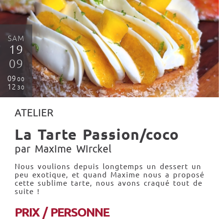
SAM
19
09
09
00
12
30
ATELIER
La Tarte Passion/coco
par Maxime Wirckel
Nous voulions depuis longtemps un dessert un
peu exotique, et quand Maxime nous a proposé
cette sublime tarte, nous avons craqué tout de
suite !
PRIX / PERSONNE