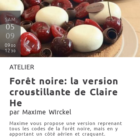
SAM
05
09
09
00
12
30
ATELIER
Forêt noire: la version
croustillante de Claire
He
par Maxime Wirckel
Maxime vous propose une version reprenant
tous les codes de la forêt noire, mais en y
apportant un côté aérien et craquant.