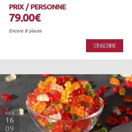
PRIX / PERSONNE
79.00€
Encore 8 places
S'INSCRIRE
MER
16
09