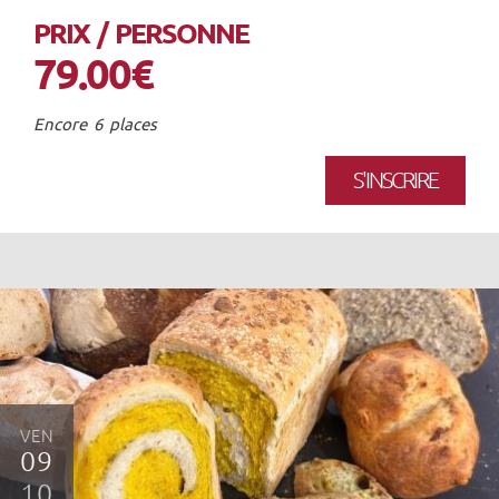
PRIX / PERSONNE
79.00€
Encore 6 places
S'INSCRIRE
VEN
09
10