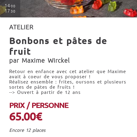
14
00
17
30
ATELIER
Bonbons et pâtes de
fruit
par Maxime Wirckel
Retour en enfance avec cet atelier que Maxime
avait à coeur de vous proposer !
Réalisez ensemble : frites, oursons et plusieurs
sortes de pâtes de fruits !
--> Ouvert à partir de 12 ans
PRIX / PERSONNE
65.00€
Encore 12 places