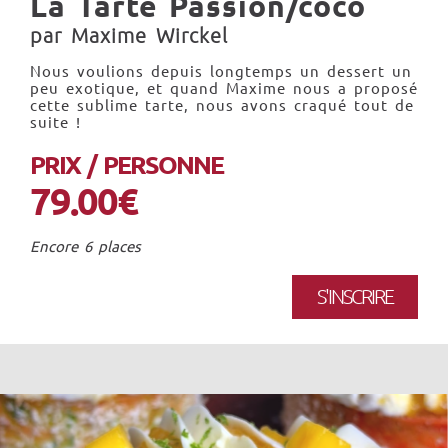
La Tarte Passion/coco
par Maxime Wirckel
Nous voulions depuis longtemps un dessert un
peu exotique, et quand Maxime nous a proposé
cette sublime tarte, nous avons craqué tout de
suite !
PRIX / PERSONNE
79.00€
Encore 6 places
S'INSCRIRE