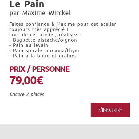
Le Pain
par Maxime Wirckel
Faites confiance à Maxime pour cet atelier
toujours très apprécié !
Lors de cet atelier, réalisez :
- Baguette pistache/oignon
- Pain au levain
- Pain spirale curcuma/thym
- Pain à la bière et graines
PRIX / PERSONNE
79.00€
Encore 2 places
S'INSCRIRE