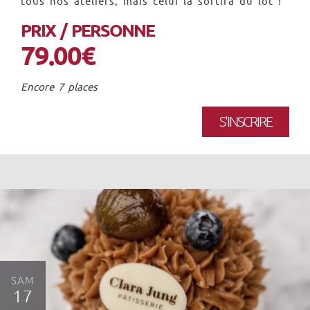
tous nos ateliers, mais celui là sortira du lot !
PRIX / PERSONNE
79.00€
Encore 7 places
S'INSCRIRE
SAM
17