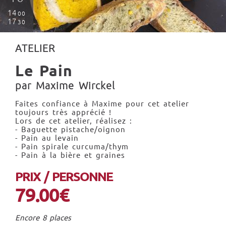
14
00
17
30
ATELIER
Le Pain
par Maxime Wirckel
Faites confiance à Maxime pour cet atelier
toujours très apprécié !
Lors de cet atelier, réalisez :
- Baguette pistache/oignon
- Pain au levain
- Pain spirale curcuma/thym
- Pain à la bière et graines
PRIX / PERSONNE
79.00€
Encore 8 places