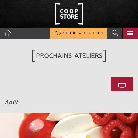
CLICK & COLLECT
PROCHAINS ATELIERS
Août