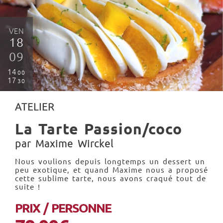
VEN
18
09
14
00
17
30
ATELIER
La Tarte Passion/coco
par Maxime Wirckel
Nous voulions depuis longtemps un dessert un
peu exotique, et quand Maxime nous a proposé
cette sublime tarte, nous avons craqué tout de
suite !
PRIX / PERSONNE