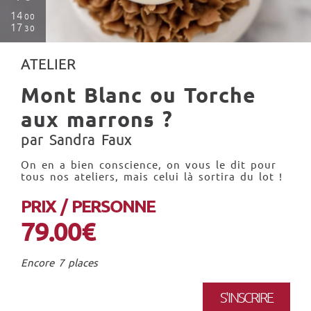
14
00
17
30
ATELIER
Mont Blanc ou Torche
aux marrons ?
par Sandra Faux
On en a bien conscience, on vous le dit pour
tous nos ateliers, mais celui là sortira du lot !
PRIX / PERSONNE
79.00€
Encore 7 places
S'INSCRIRE