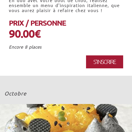
En duo avec votre bout de chou, réalisez
ensemble un menu d'inspiration italienne, que
vous aurez plaisir à refaire chez vous !
PRIX / PERSONNE
90.00€
Encore 8 places
S'INSCRIRE
Octobre