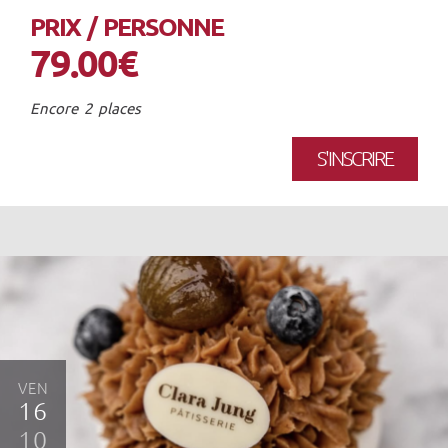
PRIX / PERSONNE
79.00€
Encore 2 places
S'INSCRIRE
VEN
16
10