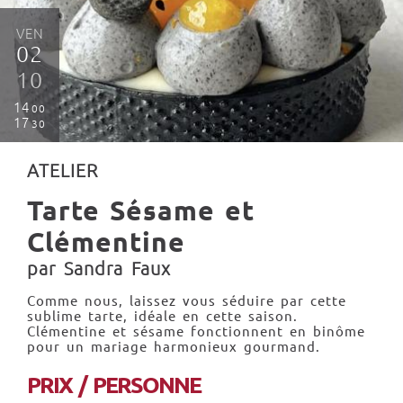
VEN
02
10
14
00
17
30
ATELIER
Tarte Sésame et
Clémentine
par Sandra Faux
Comme nous, laissez vous séduire par cette
sublime tarte, idéale en cette saison.
Clémentine et sésame fonctionnent en binôme
pour un mariage harmonieux gourmand.
PRIX / PERSONNE