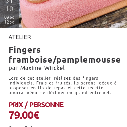
31
10
09
00
12
30
ATELIER
Fingers
framboise/pamplemousse
par Maxime Wirckel
Lors de cet atelier, réalisez des fingers
individuels. Frais et fruités, ils seront idéaux à
proposer en fin de repas et cette recette
pourra même se décliner en grand entremet.
PRIX / PERSONNE
79.00€