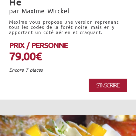
He
par Maxime Wirckel
Maxime vous propose une version reprenant
tous les codes de la forêt noire, mais en y
apportant un côté aérien et craquant.
PRIX / PERSONNE
79.00€
Encore 7 places
S'INSCRIRE