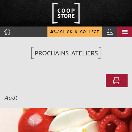
CLICK & COLLECT
PROCHAINS ATELIERS
Août