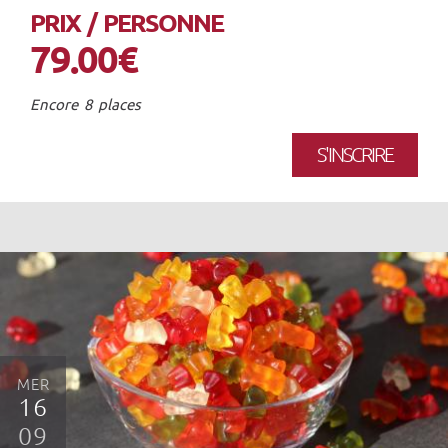
PRIX / PERSONNE
79.00€
Encore 8 places
S'INSCRIRE
MER
16
09