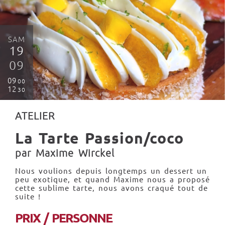
SAM
19
09
09
00
12
30
ATELIER
La Tarte Passion/coco
par Maxime Wirckel
Nous voulions depuis longtemps un dessert un
peu exotique, et quand Maxime nous a proposé
cette sublime tarte, nous avons craqué tout de
suite !
PRIX / PERSONNE