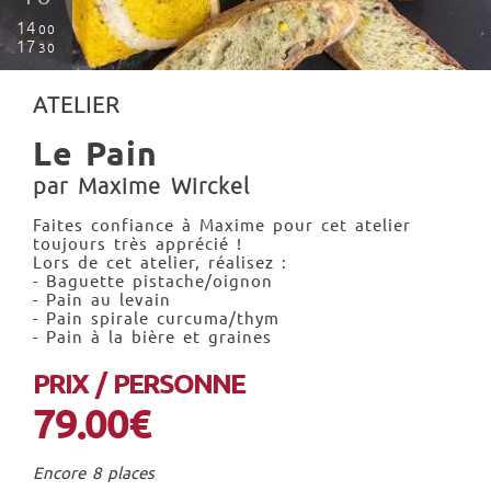
14
00
17
30
ATELIER
Le Pain
par Maxime Wirckel
Faites confiance à Maxime pour cet atelier
toujours très apprécié !
Lors de cet atelier, réalisez :
- Baguette pistache/oignon
- Pain au levain
- Pain spirale curcuma/thym
- Pain à la bière et graines
PRIX / PERSONNE
79.00€
Encore 8 places