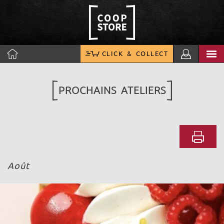
CLICK & COLLECT
PROCHAINS ATELIERS
Août