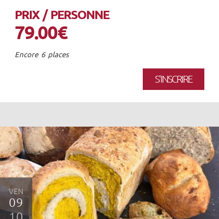
PRIX / PERSONNE
79.00€
Encore 6 places
S'INSCRIRE
VEN
09
10