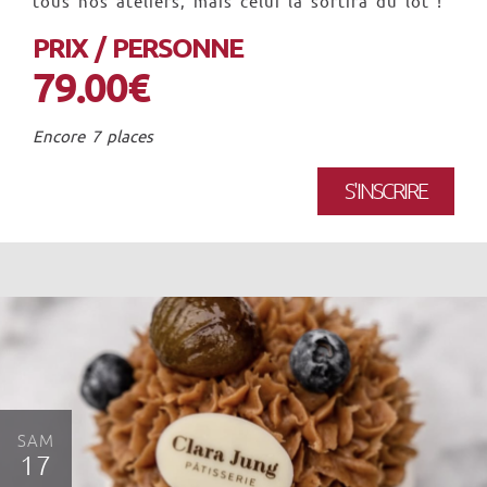
tous nos ateliers, mais celui là sortira du lot !
PRIX / PERSONNE
79.00€
Encore 7 places
S'INSCRIRE
SAM
17