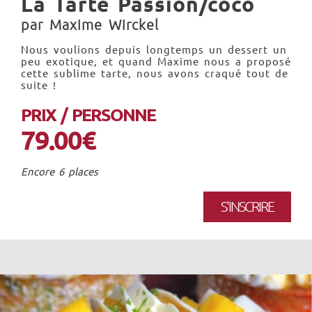
La Tarte Passion/coco
par Maxime Wirckel
Nous voulions depuis longtemps un dessert un
peu exotique, et quand Maxime nous a proposé
cette sublime tarte, nous avons craqué tout de
suite !
PRIX / PERSONNE
79.00€
Encore 6 places
S'INSCRIRE