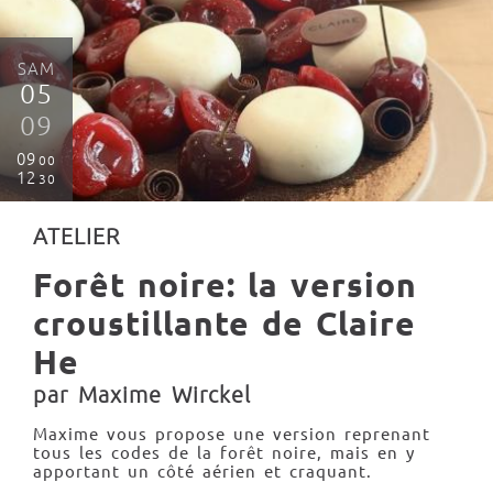
SAM
05
09
09
00
12
30
ATELIER
Forêt noire: la version
croustillante de Claire
He
par Maxime Wirckel
Maxime vous propose une version reprenant
tous les codes de la forêt noire, mais en y
apportant un côté aérien et craquant.