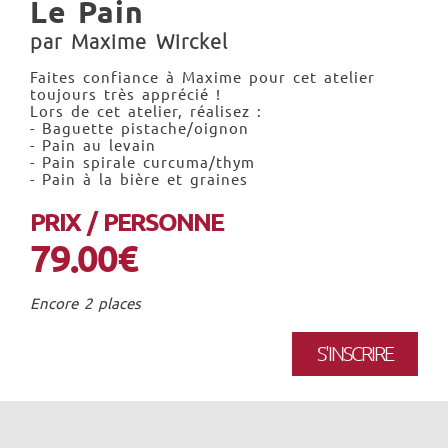
Le Pain
par Maxime Wirckel
Faites confiance à Maxime pour cet atelier
toujours très apprécié !
Lors de cet atelier, réalisez :
- Baguette pistache/oignon
- Pain au levain
- Pain spirale curcuma/thym
- Pain à la bière et graines
PRIX / PERSONNE
79.00€
Encore 2 places
S'INSCRIRE