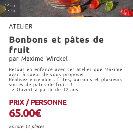
14
00
17
30
ATELIER
Bonbons et pâtes de
fruit
par Maxime Wirckel
Retour en enfance avec cet atelier que Maxime
avait à coeur de vous proposer !
Réalisez ensemble : frites, oursons et plusieurs
sortes de pâtes de fruits !
--> Ouvert à partir de 12 ans
PRIX / PERSONNE
65.00€
Encore 12 places