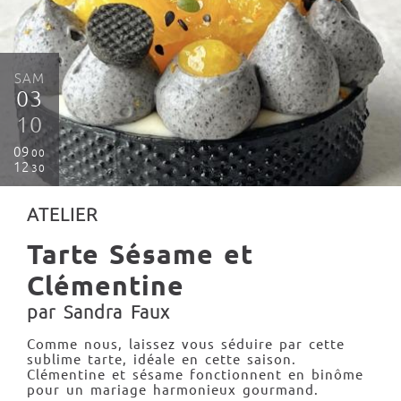
SAM
03
10
09
00
12
30
ATELIER
Tarte Sésame et
Clémentine
par Sandra Faux
Comme nous, laissez vous séduire par cette
sublime tarte, idéale en cette saison.
Clémentine et sésame fonctionnent en binôme
pour un mariage harmonieux gourmand.