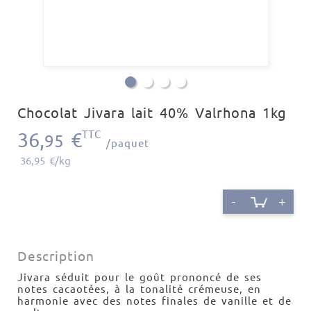
Chocolat Jivara lait 40% Valrhona 1kg
36,
€
TTC
95
/paquet
36,95 €/kg
-
+
Description
Jivara séduit pour le goût prononcé de ses
notes cacaotées, à la tonalité crémeuse, en
harmonie avec des notes finales de vanille et de