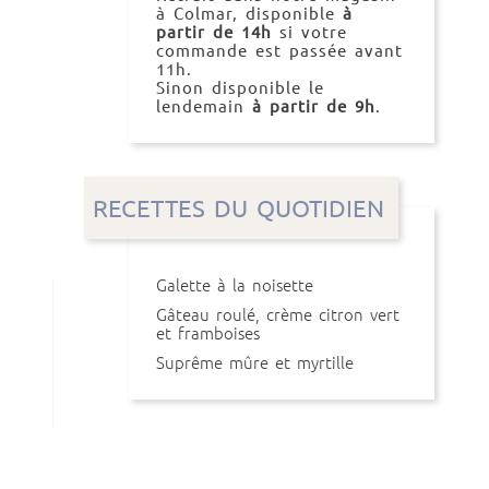
à Colmar, disponible
à
partir de 14h
si votre
commande est passée avant
11h.
Sinon disponible le
lendemain
à partir de 9h
.
RECETTES DU QUOTIDIEN
Galette à la noisette
Gâteau roulé, crème citron vert
et framboises
Suprême mûre et myrtille