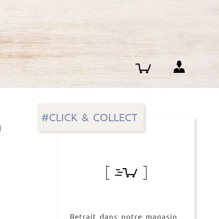
#CLICK & COLLECT
g
Retrait dans notre magasin