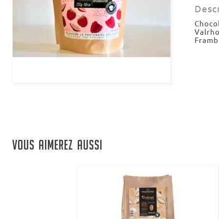
Desc
Chocol
Valrh
Framb
VOUS AIMEREZ AUSSI