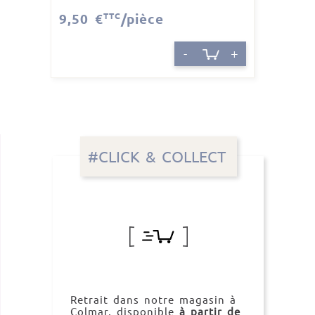
9,50 €
TTC
/pièce
-
+
#CLICK & COLLECT
Retrait dans notre magasin à
Colmar, disponible
à partir de