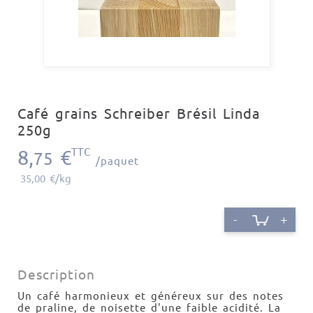
Café grains Schreiber Brésil Linda
250g
8,
€
TTC
75
/paquet
35,00 €/kg
-
+
Description
Un café harmonieux et généreux sur des notes
de praline, de noisette d'une faible acidité. La