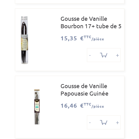
Gousse de Vanille
Bourbon 17+ tube de 5
P
15,35 €
TTC
/pièce
-
+
Gousse de Vanille
Papouasie Guinée
tube de 5 P
16,46 €
TTC
/pièce
-
+