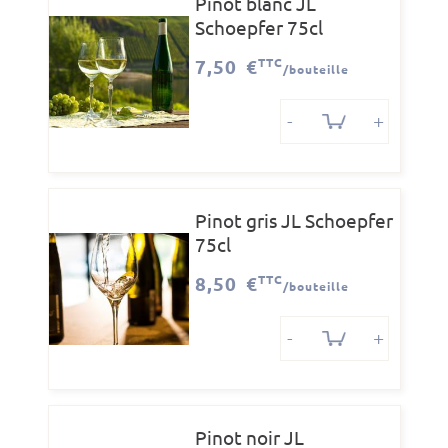
Pinot blanc JL
Schoepfer 75cl
7,50 €
TTC
/bouteille
-
+
Pinot gris JL Schoepfer
75cl
8,50 €
TTC
/bouteille
-
+
Pinot noir JL