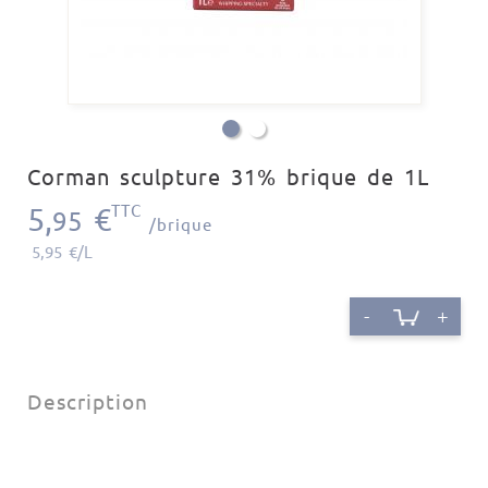
Corman sculpture 31% brique de 1L
5,
€
TTC
95
/brique
5,95 €/L
-
+
Description