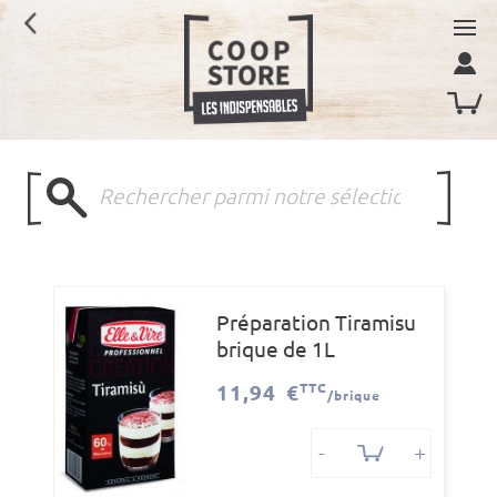
Préparation Tiramisu
brique de 1L
11,94 €
TTC
/brique
-
+