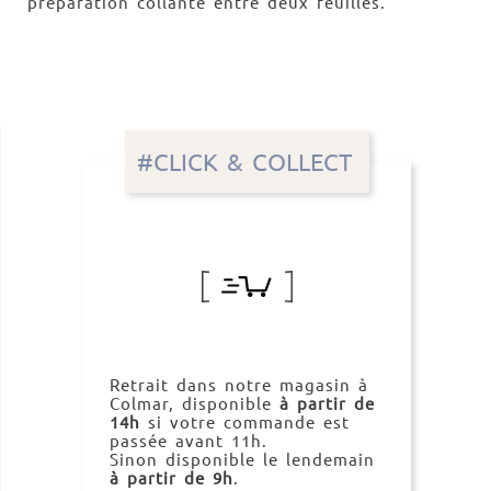
préparation collante entre deux feuilles.
#CLICK & COLLECT
Retrait dans notre magasin à
Colmar, disponible
à partir de
14h
si votre commande est
passée avant 11h.
Sinon disponible le lendemain
à partir de 9h
.