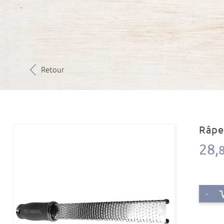
Retour
Râpe
28,
-