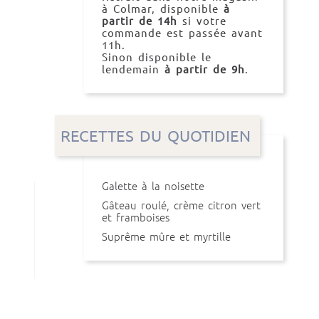
à Colmar, disponible
à
partir de 14h
si votre
commande est passée avant
11h.
Sinon disponible le
lendemain
à partir de 9h
.
RECETTES DU QUOTIDIEN
Galette à la noisette
Gâteau roulé, crème citron vert
et framboises
Suprême mûre et myrtille