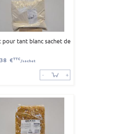
t pour tant blanc sachet de
,38 €
TTC
/sachet
-
+