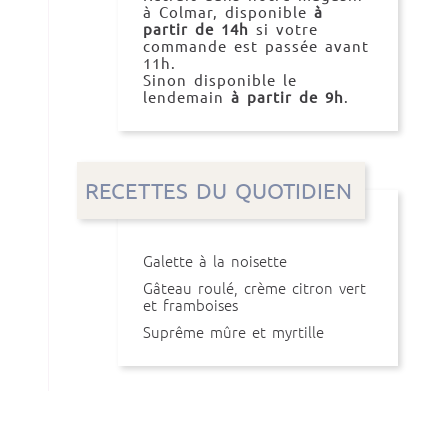
à Colmar, disponible
à
partir de 14h
si votre
commande est passée avant
11h.
Sinon disponible le
lendemain
à partir de 9h
.
RECETTES DU QUOTIDIEN
Galette à la noisette
Gâteau roulé, crème citron vert
et framboises
Suprême mûre et myrtille