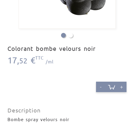
Colorant bombe velours noir
17,
€
TTC
52
/ml
-
+
Description
Bombe spray velours noir