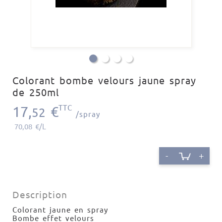
Colorant bombe velours jaune spray
de 250ml
17,
€
TTC
52
/spray
70,08 €/L
-
+
Description
Colorant jaune en spray
Bombe effet velours