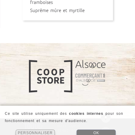
framboises
Suprême mûre et myrtille
Ce site utilise uniquement des
cookies internes
pour son
fonctionnement et sa mesure d'audience.
21 Rue André Kiener
68000 COLMAR
03 89 21 86 78
PERSONNALISER
OK