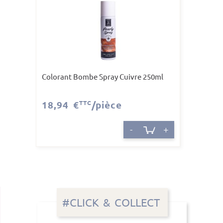
Colorant Bombe Spray Cuivre 250ml
18,94 €
TTC
/pièce
-
+
#CLICK & COLLECT