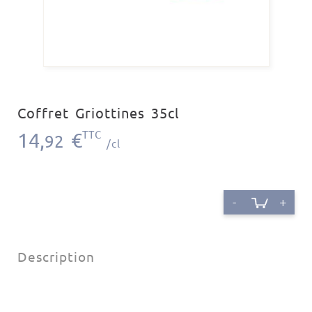
Coffret Griottines 35cl
14,
€
TTC
92
/cl
-
+
Description