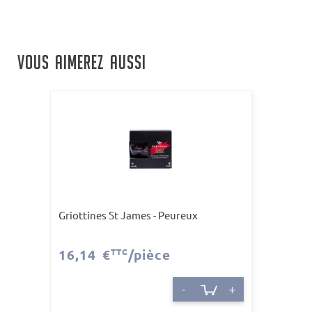
VOUS AIMEREZ AUSSI
Griottines St James - Peureux
16,14 €
TTC
/pièce
-
+