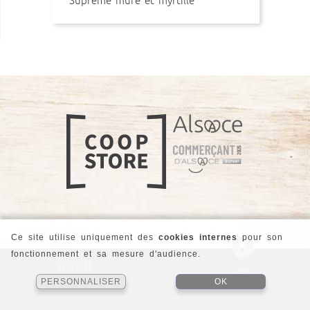
Suprême mûre et myrtille
Ce site utilise uniquement des
cookies internes
pour son
fonctionnement et sa mesure d'audience.
21 Rue André Kiener
68000 COLMAR
03 89 21 86 78
PERSONNALISER
OK