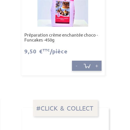
Préparation crème enchantée choco -
Funcakes -450g
9,50 €
TTC
/pièce
-
+
#CLICK & COLLECT