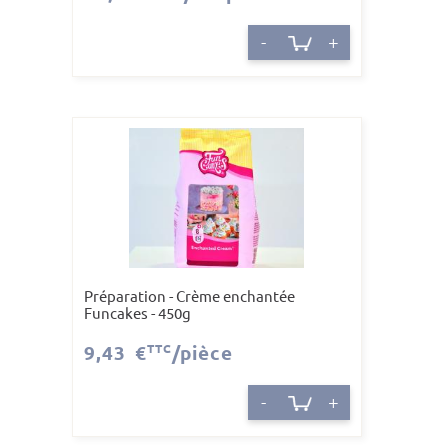
-
+
Préparation - Crème enchantée
Funcakes - 450g
9,43 €
TTC
/pièce
-
+