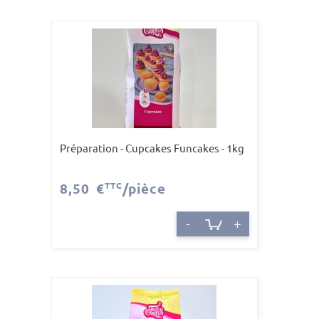
Préparation - Cupcakes Funcakes - 1kg
8,50 €
TTC
/pièce
-
+