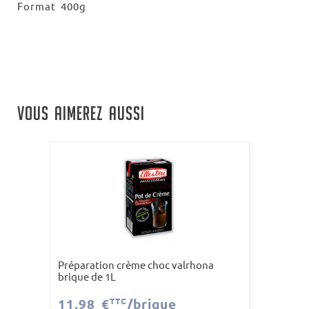
Format 400g
VOUS AIMEREZ AUSSI
Préparation crème choc valrhona
brique de 1L
11,98 €
TTC
/brique