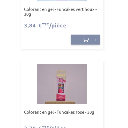
Colorant en gel - Funcakes vert houx -
30g
3,84 €
TTC
/pièce
-
+
Colorant en gel - Funcakes rose - 30g
TTC