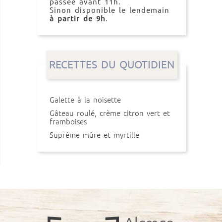
passée avant 11h.
Sinon disponible le lendemain
à partir de 9h
.
RECETTES DU QUOTIDIEN
Galette à la noisette
Gâteau roulé, crème citron vert et
framboises
Suprême mûre et myrtille