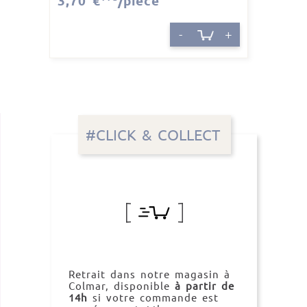
3,70 €
/pièce
-
+
#CLICK & COLLECT
Retrait dans notre magasin à
Colmar, disponible
à partir de
14h
si votre commande est