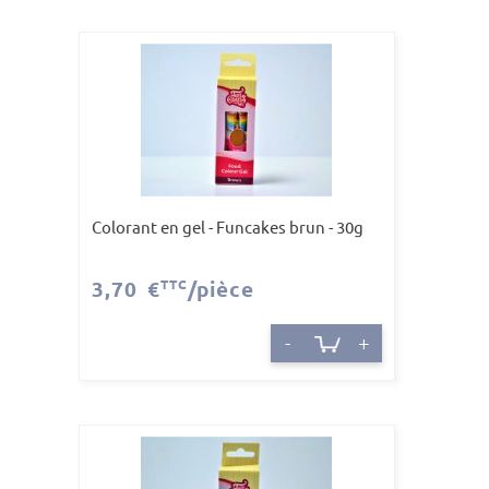
Colorant en gel - Funcakes brun - 30g
3,70 €
TTC
/pièce
-
+