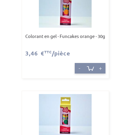
Colorant en gel - Funcakes orange - 30g
3,46 €
TTC
/pièce
-
+