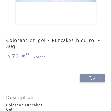
Colorant en gel - Funcakes bleu roi -
30g
3,
€
TTC
70
/pièce
-
+
Description
Colorant Funcakes
Gel