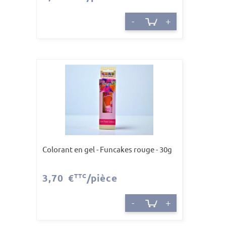
-
+
Colorant en gel - Funcakes rouge - 30g
3,70 €
TTC
/pièce
-
+