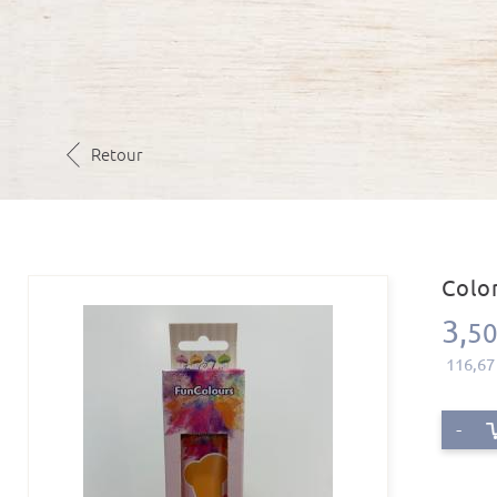
Retour
Colo
3,
5
116,67
-