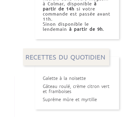
à Colmar, disponible
à
partir de 14h
si votre
commande est passée avant
11h.
Sinon disponible le
lendemain
à partir de 9h
.
RECETTES DU QUOTIDIEN
Galette à la noisette
Gâteau roulé, crème citron vert
et framboises
Suprême mûre et myrtille