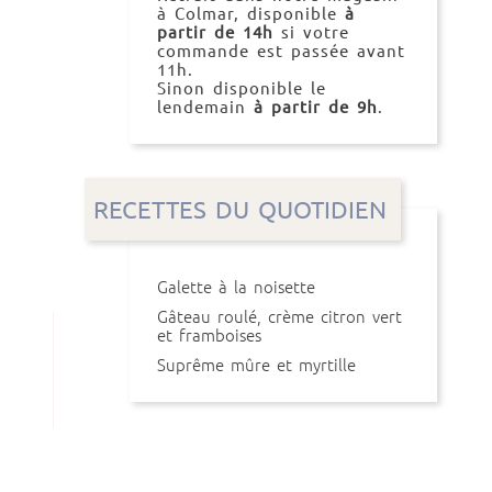
à Colmar, disponible
à
partir de 14h
si votre
commande est passée avant
11h.
Sinon disponible le
lendemain
à partir de 9h
.
RECETTES DU QUOTIDIEN
Galette à la noisette
Gâteau roulé, crème citron vert
et framboises
Suprême mûre et myrtille