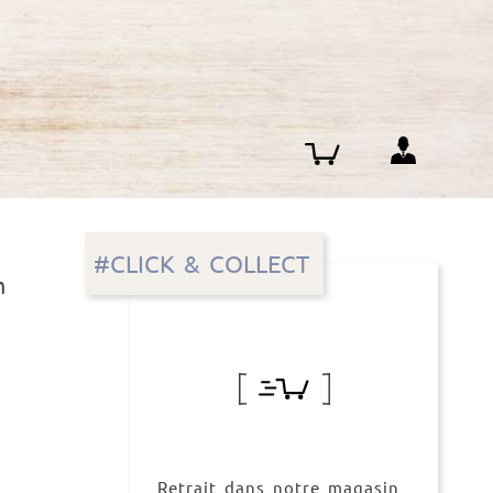
#CLICK & COLLECT
m
Retrait dans notre magasin