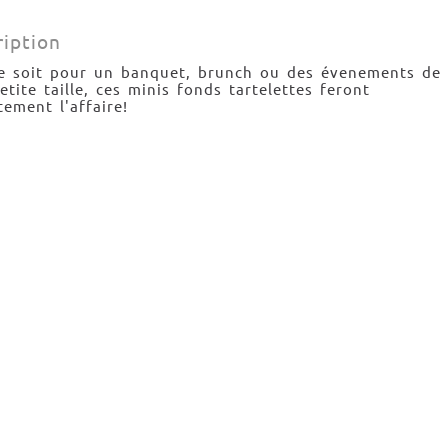
ription
e soit pour un banquet, brunch ou des évenements de
etite taille, ces minis fonds tartelettes feront
tement l'affaire!