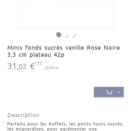
Minis fonds sucrés vanille Rose Noire
3,3 cm plateau 42p
31,
€
TTC
02
/pièce
-
+
Description
Parfaits pour les buffets, les petits fours sucrés,
les mignardises, pour agrémenter une