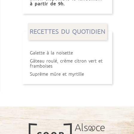
à partir de 9h
.
RECETTES DU QUOTIDIEN
Galette à la noisette
Gâteau roulé, crème citron vert et
framboises
Suprême mûre et myrtille