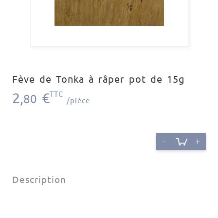
Fève de Tonka à râper pot de 15g
2,
€
TTC
80
/pièce
-
+
Description